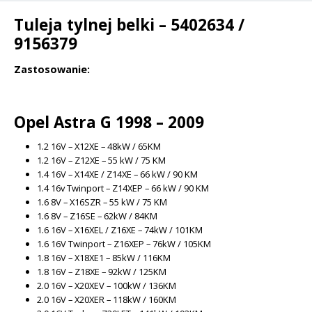
v
Tuleja tylnej belki – 5402634 /
e
9156379
:
Zastosowanie:
Opel Astra G 1998 – 2009
1.2 16V – X12XE – 48kW / 65KM
1.2 16V – Z12XE – 55 kW / 75 KM
1.4 16V – X14XE / Z14XE – 66 kW / 90 KM
1.4 16v Twinport – Z14XEP – 66 kW / 90 KM
1.6 8V – X16SZR – 55 kW / 75 KM
1.6 8V – Z16SE – 62kW / 84KM
1.6 16V – X16XEL / Z16XE – 74kW / 101KM
1.6 16V Twinport – Z16XEP – 76kW / 105KM
1.8 16V – X18XE1 – 85kW / 116KM
1.8 16V – Z18XE – 92kW / 125KM
2.0 16V – X20XEV – 100kW / 136KM
2.0 16V – X20XER – 118kW / 160KM