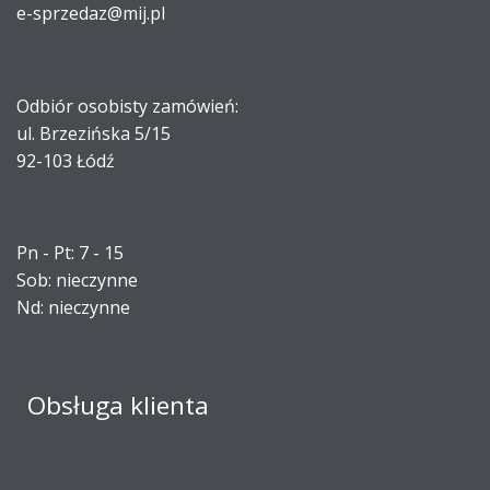
e-sprzedaz@mij.pl
Odbiór osobisty zamówień:
ul. Brzezińska 5/15
92-103 Łódź
Pn - Pt: 7 - 15
Sob: nieczynne
Nd: nieczynne
Obsługa klienta