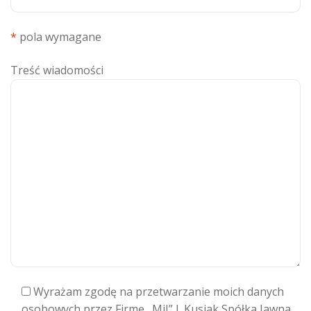
*
pola wymagane
Treść wiadomości
Wyrażam zgodę na przetwarzanie moich danych
osobowych przez Firmę „MiJ” J. Kusiak Spółka Jawna