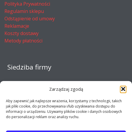
Polityka Prywatności
Regulamin sklepu
Odstąpienie od umowy
Reklamacje
Koszty dostawy
Metody płatności
Siedziba firmy
Zarządzaj zgodą
Aby zapewnić jak najlepsze wrażenia, korzystamy z technologii, takich
jak pliki cookie, do przechowywania i/lub uzyskiwania dostępu do
informacji o urządzeniu. Używamy plików cookie i danych osobowych
do personalizacji reklam oraz analizy ruchu.