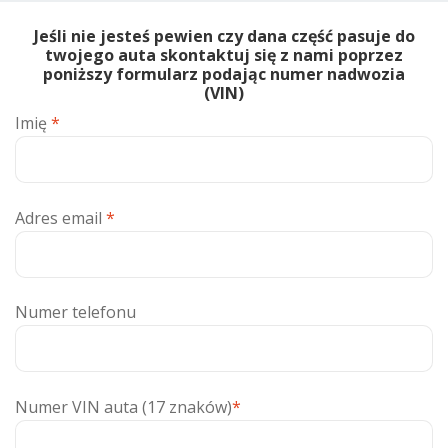
Jeśli nie jesteś pewien czy dana część pasuje do
twojego auta skontaktuj się z nami poprzez
poniższy formularz podając numer nadwozia
(VIN)
Imię
*
Adres email
*
Numer telefonu
Numer VIN auta (17 znaków)
*