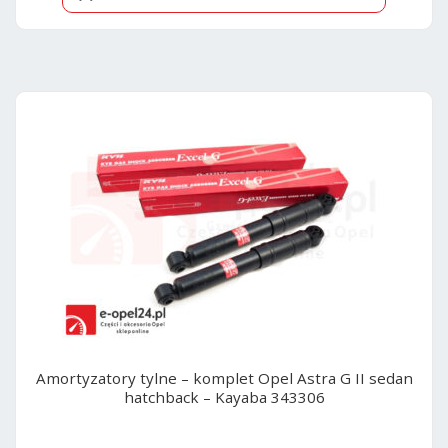
Amortyzatory tylne – komplet Opel Astra G II sedan
hatchback – Kayaba 343306