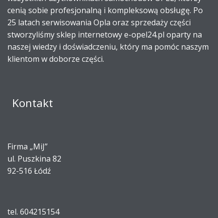
cenią sobie profesjonalną i kompleksową obsługę. Po
25 latach serwisowania Opla oraz sprzedaży części
stworzyliśmy sklep internetowy e-opel24.pl oparty na
naszej wiedzy i doświadczeniu, który ma pomóc naszym
klientom w doborze części.
Kontakt
Firma „MiJ”
ul. Puszkina 82
92-516 Łódź
tel. 604215154