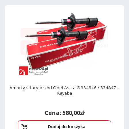
Amortyzatory przód Opel Astra G 334846 / 334847 –
Kayaba
580,00
zł
Dodaj do koszyka