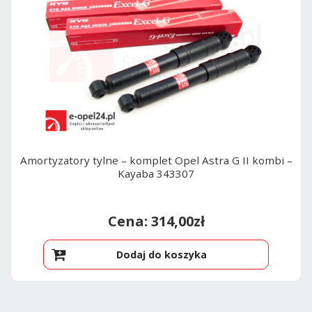
Amortyzatory tylne – komplet Opel Astra G II kombi –
Kayaba 343307
314,00
zł
Dodaj do koszyka