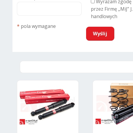
Wyrażam zgodę 
przez Firmę „MiJ” J
handlowych
*
pola wymagane