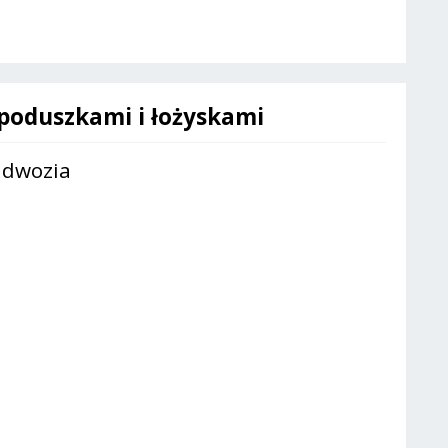
poduszkami i łożyskami
nadwozia