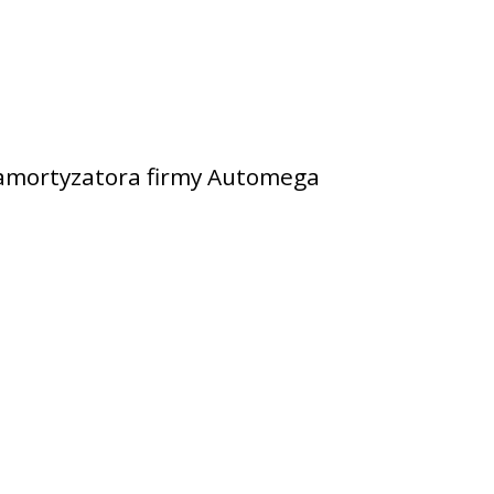
 amortyzatora firmy Automega