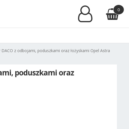
0
y DACO z odbojami, poduszkami oraz łożyskami Opel Astra
ami, poduszkami oraz