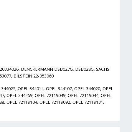
A 20334026, DENCKERMANN DSB027G, DSB028G, SACHS
3077, BILSTEIN 22-053060
 344025, OPEL 344014, OPEL 344107, OPEL 344020, OPEL
47, OPEL 344259, OPEL 72119049, OPEL 72119044, OPEL
88, OPEL 72119104, OPEL 72119092, OPEL 72119131,