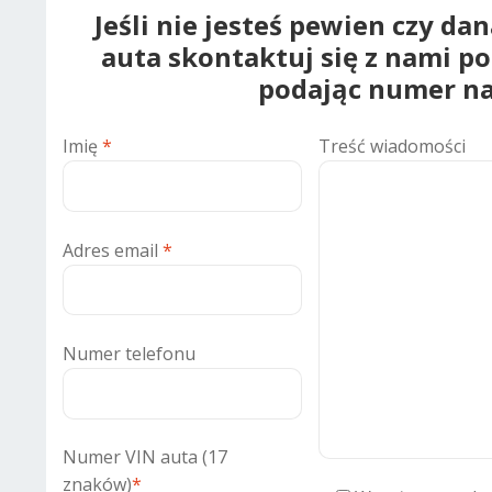
Jeśli nie jesteś pewien czy da
auta skontaktuj się z nami p
podając numer na
Imię
*
Treść wiadomości
Adres email
*
Numer telefonu
Numer VIN auta (17
znaków)
*