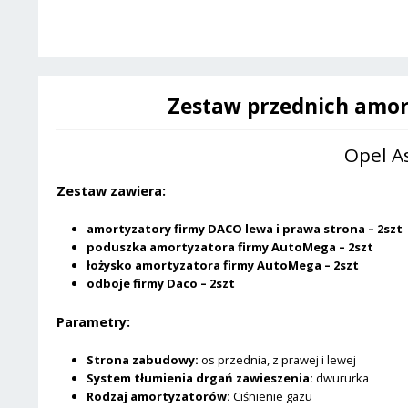
Zestaw przednich amor
Opel As
Zestaw zawiera:
amortyzatory firmy DACO lewa i prawa strona – 2szt
poduszka amortyzatora firmy AutoMega – 2szt
łożysko amortyzatora firmy AutoMega – 2szt
odboje firmy Daco – 2szt
Parametry:
Strona zabudowy:
os przednia, z prawej i lewej
System tłumienia drgań zawieszenia:
dwururka
Rodzaj amortyzatorów:
Ciśnienie gazu