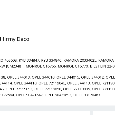
 firmy Daco
O 453608, KYB 334847, KYB 334846, KAMOKA 20334025, KAMOK
, TRW JGM2348T, MONROE G16766, MONROE G16770, BILSTEIN 22-05
38, OPEL 344013, OPEL 344010, OPEL 344015, OPEL 344012, OPEL
 344114, OPEL 344110, OPEL 72119045, OPEL 344113, OPEL 721190
48, OPEL 72119093, OPEL 72119050, OPEL 72119095, OPEL 721190
3172564, OPEL 90421647, OPEL 90421693, OPEL 93170483