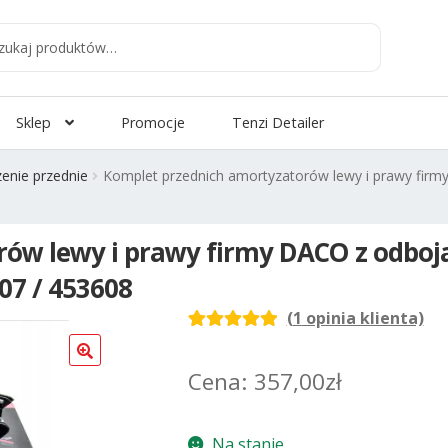
aj
:
Sklep
Promocje
Tenzi Detailer
enie przednie
Komplet przednich amortyzatorów lewy i prawy firm
ów lewy i prawy firmy DACO z odboj
607 / 453608
(
1
opinia klienta)
Oceniony
1
5.00
na 5 na
357,00
zł
podstawie
oceny klienta
Na stanie