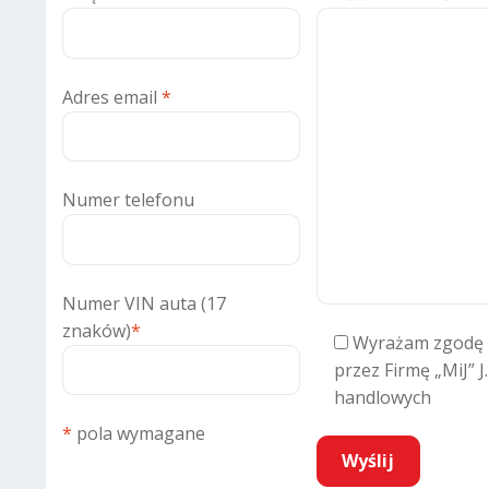
Adres email
*
Numer telefonu
Numer VIN auta (17
znaków)
*
Wyrażam zgodę 
przez Firmę „MiJ” J
handlowych
*
pola wymagane