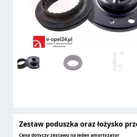
Zestaw poduszka oraz łożysko pr
Cena dotyczy zestawu na jeden amortyzator