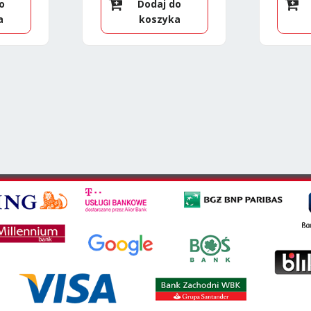
o
Dodaj do
a
koszyka