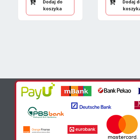
Dodaj do
Dodaj d
koszyka
koszyk