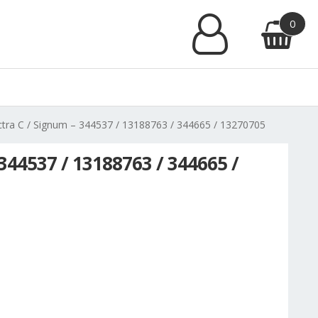
0
tra C / Signum – 344537 / 13188763 / 344665 / 13270705
344537 / 13188763 / 344665 /