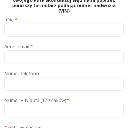
poniższy formularz podając numer nadwozia
(VIN)
Imię
*
Adres email
*
Numer telefonu
Numer VIN auta (17 znaków)
*
*
pola wymagane