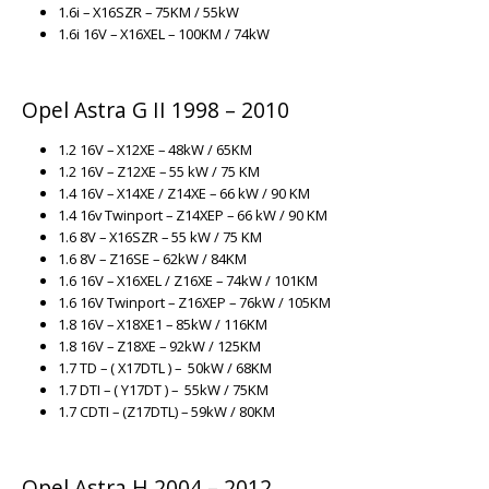
1.6i – X16SZR – 75KM / 55kW
1.6i 16V – X16XEL – 100KM / 74kW
Opel Astra G II 1998 – 2010
1.2 16V – X12XE – 48kW / 65KM
1.2 16V – Z12XE – 55 kW / 75 KM
1.4 16V – X14XE / Z14XE – 66 kW / 90 KM
1.4 16v Twinport – Z14XEP – 66 kW / 90 KM
1.6 8V – X16SZR – 55 kW / 75 KM
1.6 8V – Z16SE – 62kW / 84KM
1.6 16V – X16XEL / Z16XE – 74kW / 101KM
1.6 16V Twinport – Z16XEP – 76kW / 105KM
1.8 16V – X18XE1 – 85kW / 116KM
1.8 16V – Z18XE – 92kW / 125KM
1.7 TD – ( X17DTL ) – 50kW / 68KM
1.7 DTI – ( Y17DT ) – 55kW / 75KM
1.7 CDTI – (Z17DTL) – 59kW / 80KM
Opel Astra H 2004 – 2012