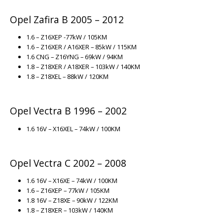
Opel Zafira B 2005 – 2012
1.6 – Z16XEP -77kW / 105KM
1.6 – Z16XER / A16XER – 85kW / 115KM
1.6 CNG – Z16YNG – 69kW / 94KM
1.8 – Z18XER / A18XER – 103kW / 140KM
1.8 – Z18XEL – 88kW / 120KM
Opel Vectra B 1996 – 2002
1.6 16V – X16XEL – 74kW / 100KM
Opel Vectra C 2002 – 2008
1.6 16V – X16XE – 74kW / 100KM
1.6 – Z16XEP – 77kW / 105KM
1.8 16V – Z18XE – 90kW / 122KM
1.8 – Z18XER – 103kW / 140KM