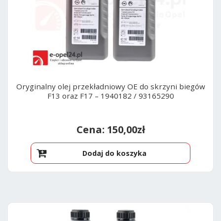
Oryginalny olej przekładniowy OE do skrzyni biegów
F13 oraz F17 – 1940182 / 93165290
150,00
zł
Dodaj do koszyka