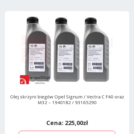
Olej skrzyni biegów Opel Signum / Vectra C F40 oraz
M32 – 1940182 / 93165290
225,00
zł