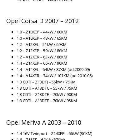
Opel Corsa D 2007 – 2012
1.0 – Z10XEP – 44kW / 60KM
1.0 – A10XEP – 48kW / 65KM
1.2 – A12XEL – 51kW / 69KM
1.2 – Z12XEP – 59kW / 80KM
1.2 – A12XER – 63kW / 86KM
1.4 – Z14XEP – 66kW / 90KM
1.4 – A14XEL – 64kW / 87KM (od 2009.09)
1.4 – A14XER – 74kW / 101KM (od 2010.06)
1.3 CDTI – Z13DTJ – 55kW / 75KM
1.3 CDTI – A13DTC – 55kW / 75KM
1.3 CDTI – Z13DTE – 70kW / 90KM
1.3 CDTI – A13DTE – 70kW / 95KM
Opel Meriva A 2003 – 2010
1.4 16V Twinport – Z14XEP – 66kW (90KM)
1.6 – Z16SE – 64kW (87KM)