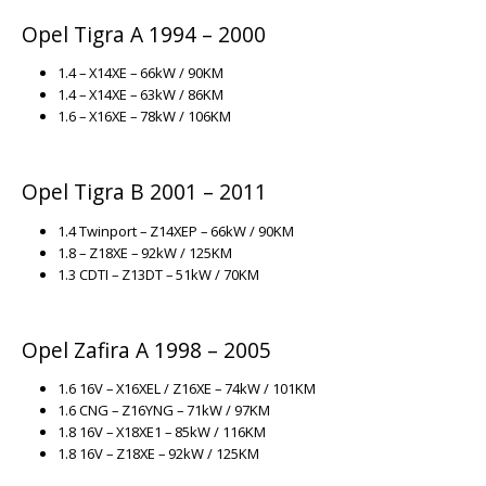
Opel Tigra A 1994 – 2000
1.4 – X14XE – 66kW / 90KM
1.4 – X14XE – 63kW / 86KM
1.6 – X16XE – 78kW / 106KM
Opel Tigra B 2001 – 2011
1.4 Twinport – Z14XEP – 66kW / 90KM
1.8 – Z18XE – 92kW / 125KM
1.3 CDTI – Z13DT – 51kW / 70KM
Opel Zafira A 1998 – 2005
1.6 16V – X16XEL / Z16XE – 74kW / 101KM
1.6 CNG – Z16YNG – 71kW / 97KM
1.8 16V – X18XE1 – 85kW / 116KM
1.8 16V – Z18XE – 92kW / 125KM