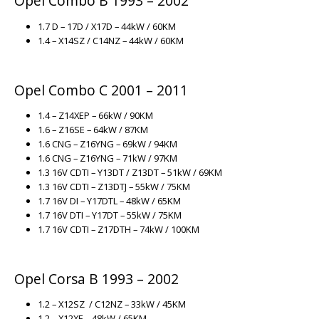
Opel Combo B 1993 – 2002
1.7 D – 17D / X17D – 44kW / 60KM
1.4 – X14SZ / C14NZ – 44kW / 60KM
Opel Combo C 2001 – 2011
1.4 – Z14XEP – 66kW / 90KM
1.6 – Z16SE – 64kW / 87KM
1.6 CNG – Z16YNG – 69kW / 94KM
1.6 CNG – Z16YNG – 71kW / 97KM
1.3 16V CDTI – Y13DT / Z13DT – 51kW / 69KM
1.3 16V CDTI – Z13DTJ – 55kW / 75KM
1.7 16V DI – Y17DTL – 48kW / 65KM
1.7 16V DTI – Y17DT – 55kW / 75KM
1.7 16V CDTI – Z17DTH – 74kW / 100KM
Opel Corsa B 1993 – 2002
1.2 – X12SZ / C12NZ – 33kW / 45KM
1.2 – X12XE – 48kW / 65KM