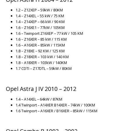
1.2 – Z12XEP – 59kW / 80KM
1.4 – Z14XEL – 55 kW / 75 KM
1.4 – Z14XEP – 66 kW / 90 KM
1.6 – Z16XE1 – 77kW / 105KM
1.6 – Twinport Z16XEP – 77 kW / 105 KM
1.6 – Z16XER – 85 kW / 115 KM
1.6 – A16XER – 85kW / 115KM
1.8 – Z18XE – 92 KW / 125 KM
1.8 – Z18XER – 103 kW / 140 KM
1.8 – A18XER – 103kW / 140KM
1.7 CDTI – Z17DTL – 59kW / 80KM
Opel Astra J IV 2010 – 2012
1.4 – A14XEL – 64kW / 87KM
1.4 Twinport – A14XER B14XER – 74kW / 100KM
1.6 Twinport – A16XER / B16XER – 85kW / 115KM