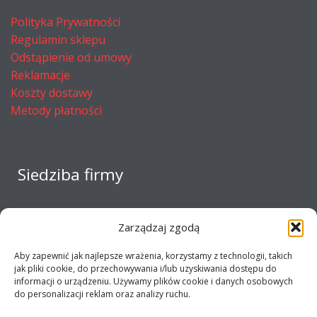
Polityka Prywatności
Regulamin sklepu
Odstąpienie od umowy
Reklamacje
Koszty dostawy
Metody płatności
Siedziba firmy
Zarządzaj zgodą
Aby zapewnić jak najlepsze wrażenia, korzystamy z technologii, takich
jak pliki cookie, do przechowywania i/lub uzyskiwania dostępu do
informacji o urządzeniu. Używamy plików cookie i danych osobowych
do personalizacji reklam oraz analizy ruchu.