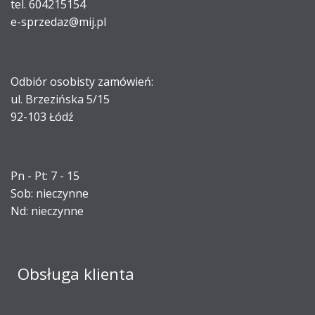
tel. 604215154
e-sprzedaz@mij.pl
Odbiór osobisty zamówień:
ul. Brzezińska 5/15
92-103 Łódź
Pn - Pt: 7 - 15
Sob: nieczynne
Nd: nieczynne
Obsługa klienta