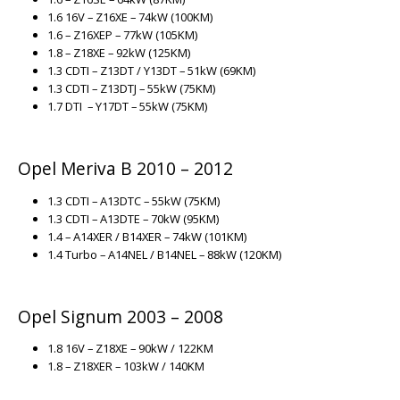
1.6 16V – Z16XE – 74kW (100KM)
1.6 – Z16XEP – 77kW (105KM)
1.8 – Z18XE – 92kW (125KM)
1.3 CDTI – Z13DT / Y13DT – 51kW (69KM)
1.3 CDTI – Z13DTJ – 55kW (75KM)
1.7 DTI – Y17DT – 55kW (75KM)
Opel Meriva B 2010 – 2012
1.3 CDTI – A13DTC – 55kW (75KM)
1.3 CDTI – A13DTE – 70kW (95KM)
1.4 – A14XER / B14XER – 74kW (101KM)
1.4 Turbo – A14NEL / B14NEL – 88kW (120KM)
Opel Signum 2003 – 2008
1.8 16V – Z18XE – 90kW / 122KM
1.8 – Z18XER – 103kW / 140KM