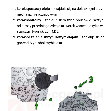
korek spustowy oleju
– znajduje się na dole skrzyni przy
mechanizmie różnicowym
korek kontrolny –
znajduje się w tylnej obudowie i skrzyni
od strony przedniego zderzaka. Korek występuje tylko w
starszym typie skrzyni M32
korek do zalania skrzyni nowym olejem –
znajduje się na
górze skrzyni obok wybieraka