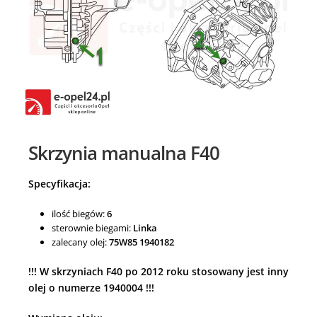
Skrzynia manualna F40
Specyfikacja:
ilość biegów:
6
sterownie biegami:
Linka
zalecany olej:
75W85 1940182
!!! W skrzyniach F40 po 2012 roku stosowany jest inny
olej o numerze 1940004 !!!