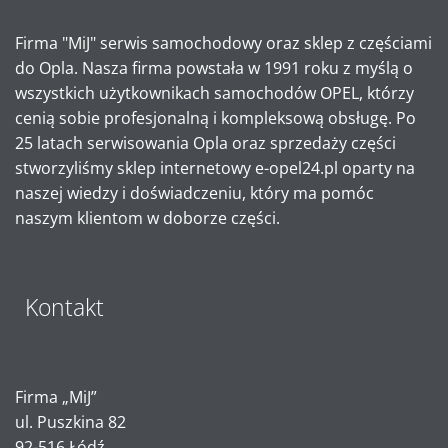
Firma "MiJ" serwis samochodowy oraz sklep z częściami
do Opla. Nasza firma powstała w 1991 roku z myślą o
wszystkich użytkownikach samochodów OPEL, którzy
cenią sobie profesjonalną i kompleksową obsługę. Po
25 latach serwisowania Opla oraz sprzedaży części
stworzyliśmy sklep internetowy e-opel24.pl oparty na
naszej wiedzy i doświadczeniu, który ma pomóc
naszym klientom w doborze części.
Kontakt
Firma „MiJ”
ul. Puszkina 82
92-516 Łódź