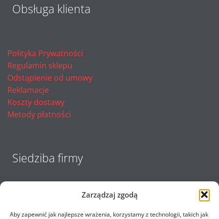
Obsługa klienta
Polityka Prywatności
Regulamin sklepu
Odstąpienie od umowy
Reklamacje
Koszty dostawy
Metody płatności
Siedziba firmy
Zarządzaj zgodą
Aby zapewnić jak najlepsze wrażenia, korzystamy z technologii, takich jak