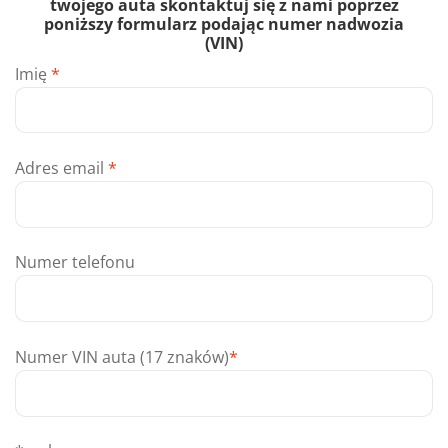
twojego auta skontaktuj się z nami poprzez
poniższy formularz podając numer nadwozia
(VIN)
Imię
*
Adres email
*
Numer telefonu
Numer VIN auta (17 znaków)
*