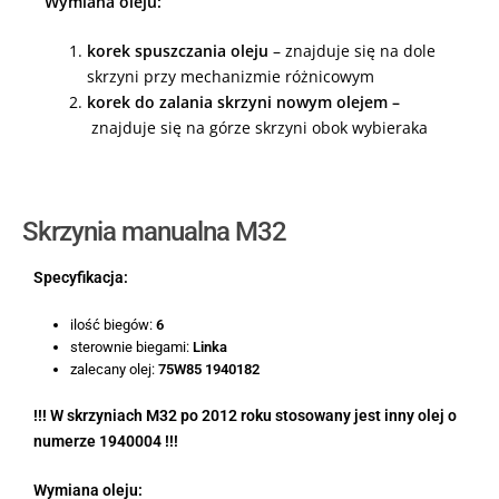
Wymiana oleju:
korek spuszczania oleju
– znajduje się na dole
skrzyni przy mechanizmie różnicowym
korek do zalania skrzyni nowym olejem –
znajduje się na górze skrzyni obok wybieraka
Skrzynia manualna M32
Specyfikacja:
ilość biegów:
6
sterownie biegami:
Linka
zalecany olej:
75W85 1940182
!!! W skrzyniach M32 po 2012 roku stosowany jest inny olej o
numerze 1940004 !!!
Wymiana oleju: