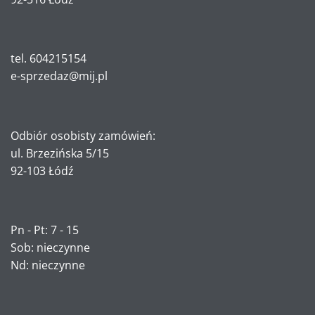
tel. 604215154
e-sprzedaz@mij.pl
Odbiór osobisty zamówień:
ul. Brzezińska 5/15
92-103 Łódź
Pn - Pt: 7 - 15
Sob: nieczynne
Nd: nieczynne