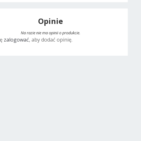
Opinie
Na razie nie ma opinii o produkcie.
ię
zalogować
, aby dodać opinię.