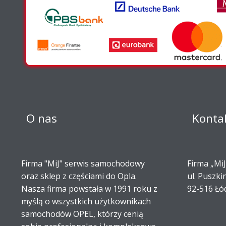
O nas
Konta
Firma "MiJ" serwis samochodowy
Firma „MiJ
oraz sklep z częściami do Opla.
ul. Puszki
Nasza firma powstała w 1991 roku z
92-516 Łó
myślą o wszystkich użytkownikach
samochodów OPEL, którzy cenią