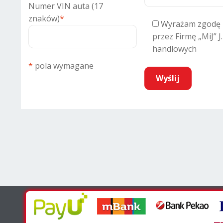
Numer VIN auta (17
znaków)
*
Wyrażam zgodę 
przez Firmę „MiJ” J
handlowych
*
pola wymagane