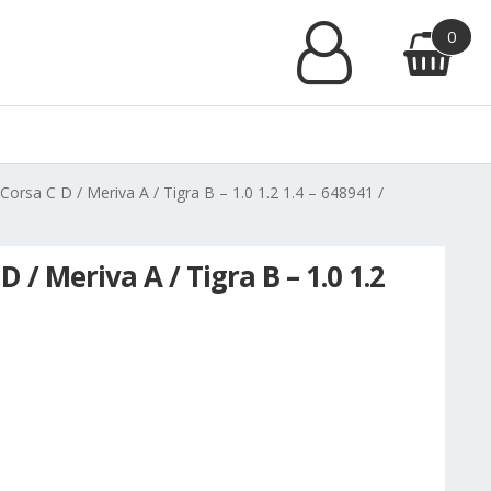
0
rsa C D / Meriva A / Tigra B – 1.0 1.2 1.4 – 648941 /
/ Meriva A / Tigra B – 1.0 1.2