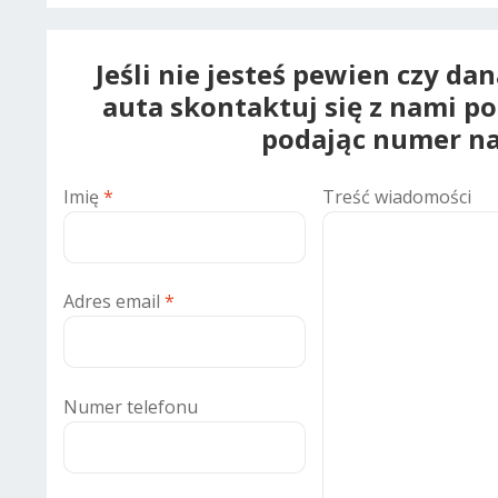
Jeśli nie jesteś pewien czy da
auta skontaktuj się z nami p
podając numer na
Imię
*
Treść wiadomości
Adres email
*
Numer telefonu