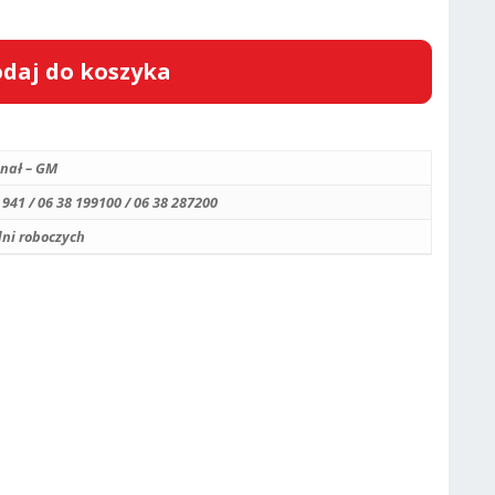
daj do koszyka
nał – GM
 941 / 06 38 199100 / 06 38 287200
 dni roboczych