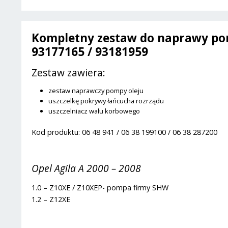
Kompletny zestaw do naprawy pompy 
93177165 / 93181959
Zestaw zawiera:
zestaw naprawczy pompy oleju
uszczelkę pokrywy łańcucha rozrządu
uszczelniacz wału korbowego
Kod produktu: 06 48 941 / 06 38 199100 / 06 38 287200
Opel Agila A 2000 – 2008
1.0 – Z10XE / Z10XEP- pompa firmy SHW
1.2 – Z12XE