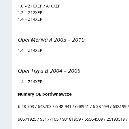
1.0 – Z10XEP / A10XEP
1.2 – Z12XEP
1.4 – Z14XEP
Opel Meriva A 2003 – 2010
1.4 – Z14XEP
Opel Tigra B 2004 – 2009
1.4 – Z14XEP
Numery OE porównawcze
6 48 703 / 648703 / 6 48 941 / 648941 / 6 38 199 / 638199 
90571925 / 93177165 / 93181959 / 55564509 / 25193519 /