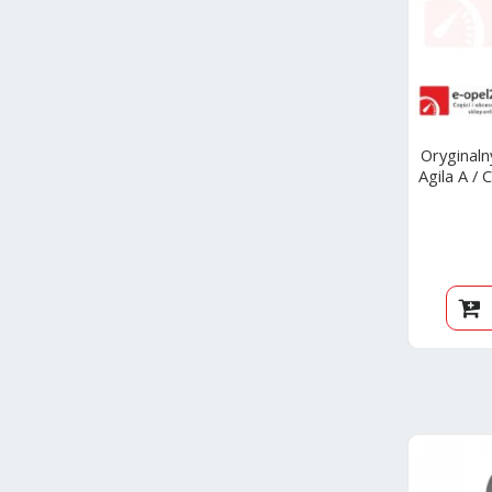
Oryginalny
Agila A / 