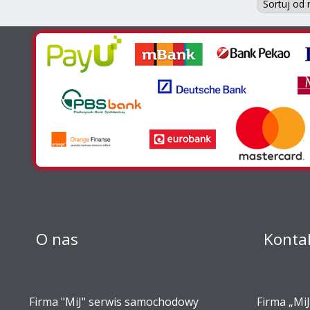
O nas
Konta
Firma "MiJ" serwis samochodowy
Firma „MiJ