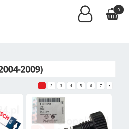
0
(2004-2009)
1
2
3
4
5
6
7
ne
h