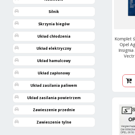
Silnik
Skrzynia biegów
Układ chłodzenia
Komplet 
Opel Ag
Układ elektryczny
Insignia
Vectr
Układ hamulcowy
Układ zapłonowy
Układ zasilania paliwem
Układ zasilania powietrzem
Zawieszenie przednie
Zawieszenie tylne