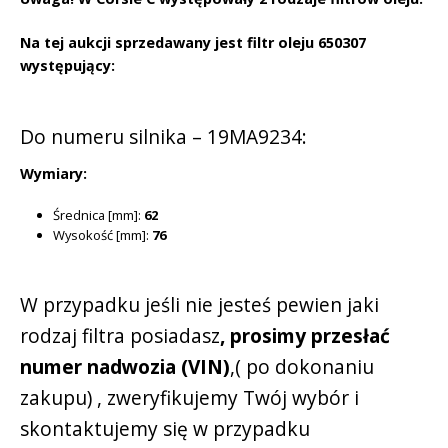
Na tej aukcji sprzedawany jest filtr oleju 650307
występujący:
Do numeru silnika – 19MA9234:
Wymiary:
Średnica [mm]:
62
Wysokość [mm]:
76
W przypadku jeśli nie jesteś pewien jaki
rodzaj filtra posiadasz
, prosimy przesłać
numer nadwozia (VIN)
,( po dokonaniu
zakupu) , zweryfikujemy Twój wybór i
skontaktujemy się w przypadku