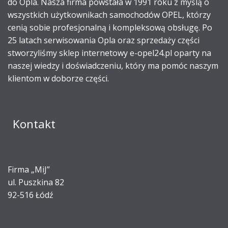
do Opla. Nasza firma powstała w 1991 roku z myślą o
wszystkich użytkownikach samochodów OPEL, którzy
cenią sobie profesjonalną i kompleksową obsługę. Po
25 latach serwisowania Opla oraz sprzedaży części
stworzyliśmy sklep internetowy e-opel24.pl oparty na
naszej wiedzy i doświadczeniu, który ma pomóc naszym
klientom w doborze części.
Kontakt
Firma „MiJ”
ul. Puszkina 82
92-516 Łódź