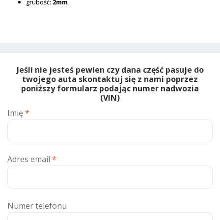
grubość:
2mm
Jeśli nie jesteś pewien czy dana część pasuje do
twojego auta skontaktuj się z nami poprzez
poniższy formularz podając numer nadwozia
(VIN)
Imię
*
Adres email
*
Numer telefonu