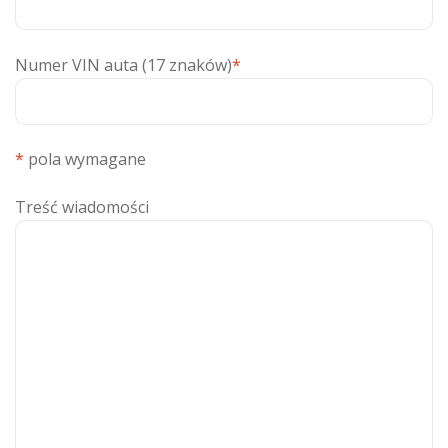
Numer VIN auta (17 znaków)
*
*
pola wymagane
Treść wiadomości