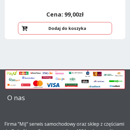
99,00
zł
Dodaj do koszyka
O nas
Firma "MiJ" serwis samochodowy oraz sklep z częściami