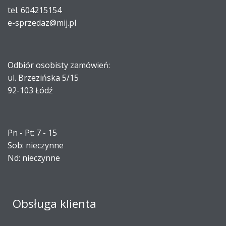
tel. 604215154
e-sprzedaz@mij.pl
Odbiór osobisty zamówień:
ul. Brzezińska 5/15
92-103 Łódź
Pn - Pt: 7 - 15
Sob: nieczynne
Nd: nieczynne
Obsługa klienta