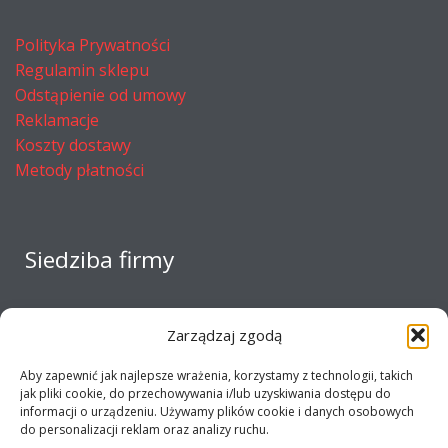
Polityka Prywatności
Regulamin sklepu
Odstąpienie od umowy
Reklamacje
Koszty dostawy
Metody płatności
Siedziba firmy
Zarządzaj zgodą
Aby zapewnić jak najlepsze wrażenia, korzystamy z technologii, takich
jak pliki cookie, do przechowywania i/lub uzyskiwania dostępu do
informacji o urządzeniu. Używamy plików cookie i danych osobowych
do personalizacji reklam oraz analizy ruchu.