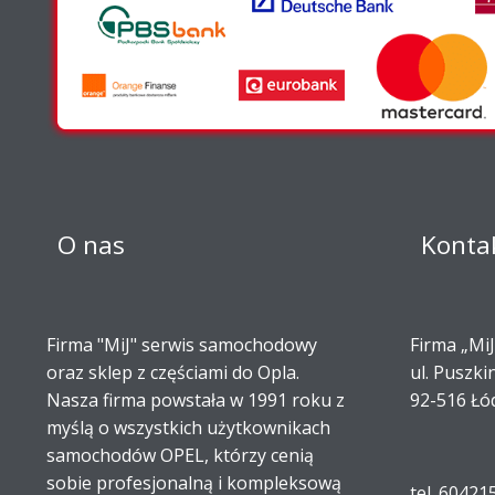
O nas
Konta
Firma "MiJ" serwis samochodowy
Firma „MiJ
oraz sklep z częściami do Opla.
ul. Puszki
Nasza firma powstała w 1991 roku z
92-516 Łó
myślą o wszystkich użytkownikach
samochodów OPEL, którzy cenią
sobie profesjonalną i kompleksową
tel. 60421