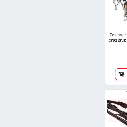
Zestaw ł
oraz śrub