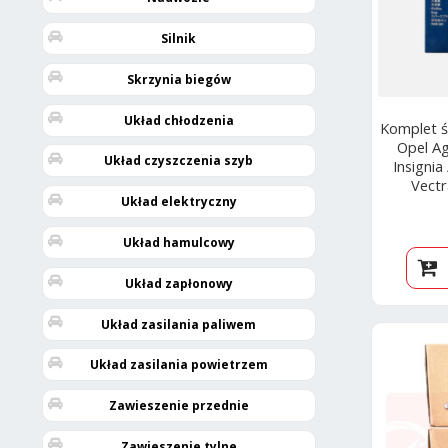
Silnik
Skrzynia biegów
Układ chłodzenia
Komplet 
Opel Ag
Układ czyszczenia szyb
Insignia
Vectr
Układ elektryczny
Układ hamulcowy
Układ zapłonowy
Układ zasilania paliwem
Układ zasilania powietrzem
Zawieszenie przednie
Zawieszenie tylne