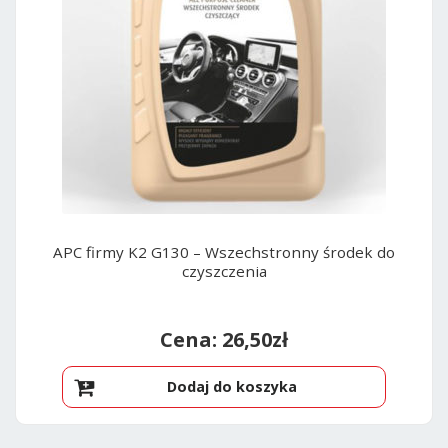
APC firmy K2 G130 – Wszechstronny środek do
czyszczenia
26,50
zł
Dodaj do koszyka