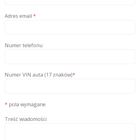
Adres email
*
Numer telefonu
Numer VIN auta (17 znaków)
*
*
pola wymagane
Treść wiadomości