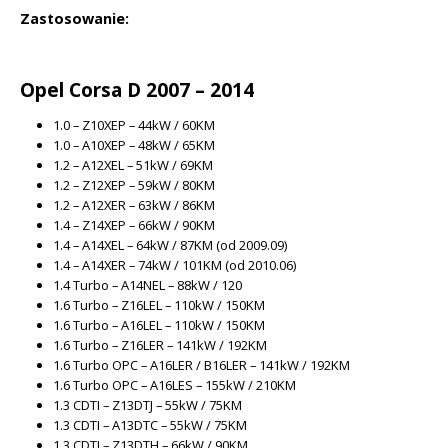
Zastosowanie:
Opel Corsa D 2007 – 2014
1.0 – Z10XEP – 44kW / 60KM
1.0 – A10XEP – 48kW / 65KM
1.2 – A12XEL – 51kW / 69KM
1.2 – Z12XEP – 59kW / 80KM
1.2 – A12XER – 63kW / 86KM
1.4 – Z14XEP – 66kW / 90KM
1.4 – A14XEL – 64kW / 87KM (od 2009.09)
1.4 – A14XER – 74kW / 101KM (od 2010.06)
1.4 Turbo – A14NEL – 88kW / 120
1.6 Turbo – Z16LEL – 110kW / 150KM
1.6 Turbo – A16LEL – 110kW / 150KM
1.6 Turbo – Z16LER – 141kW / 192KM
1.6 Turbo OPC – A16LER / B16LER – 141kW / 192KM
1.6 Turbo OPC – A16LES – 155kW / 210KM
1.3 CDTI – Z13DTJ – 55kW / 75KM
1.3 CDTI – A13DTC – 55kW / 75KM
1.3 CDTI – Z13DTH – 66kW / 90KM