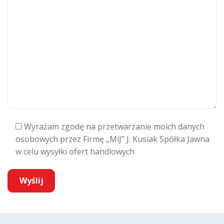
Wyrażam zgodę na przetwarzanie moich danych
osobowych przez Firmę „MiJ” J. Kusiak Spółka Jawna
w celu wysyłki ofert handlowych
A
l