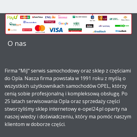
O nas
Firma "MiJ" serwis samochodowy oraz sklep z częściami
do Opla. Nasza firma powstała w 1991 roku z myślą o
wszystkich użytkownikach samochodów OPEL, którzy
cenią sobie profesjonalną i kompleksową obsługę. Po
25 latach serwisowania Opla oraz sprzedaży części
stworzyliśmy sklep internetowy e-opel24.pl oparty na
naszej wiedzy i doświadczeniu, który ma pomóc naszym
klientom w doborze części.