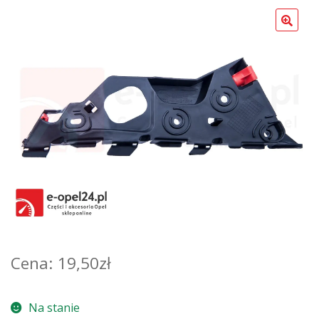
Poradniki
19,50
zł
Na stanie