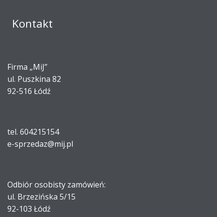
Kontakt
Firma „MiJ”
ul. Puszkina 82
92-516 Łódź
tel. 604215154
e-sprzedaz@mij.pl
Odbiór osobisty zamówień:
ul. Brzezińska 5/15
92-103 Łódź