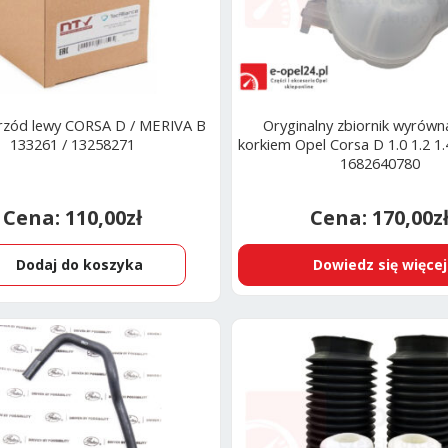
zód lewy CORSA D / MERIVA B
Oryginalny zbiornik wyrówn
133261 / 13258271
korkiem Opel Corsa D 1.0 1.2 1.
1682640780
110,00
zł
170,00
z
Dodaj do koszyka
Dowiedz się więcej