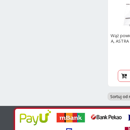
Wąż powi
A, ASTRA 