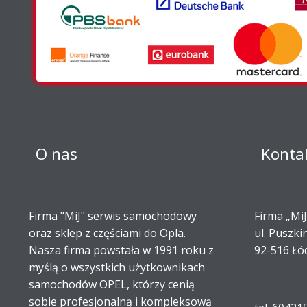
O nas
Konta
Firma "MiJ" serwis samochodowy
Firma „MiJ
oraz sklep z częściami do Opla.
ul. Puszki
Nasza firma powstała w 1991 roku z
92-516 Łó
myślą o wszystkich użytkownikach
samochodów OPEL, którzy cenią
sobie profesjonalną i kompleksową