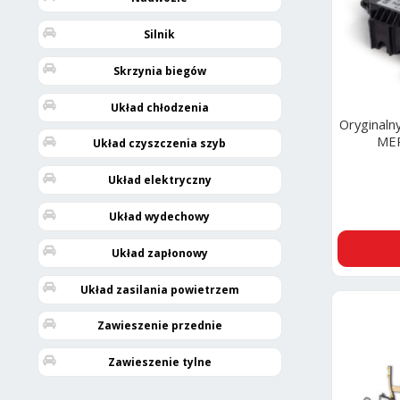
Silnik
Skrzynia biegów
Układ chłodzenia
Oryginaln
MER
Układ czyszczenia szyb
Układ elektryczny
Układ wydechowy
Układ zapłonowy
Układ zasilania powietrzem
Zawieszenie przednie
Zawieszenie tylne