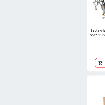
Zestaw ł
oraz śrub