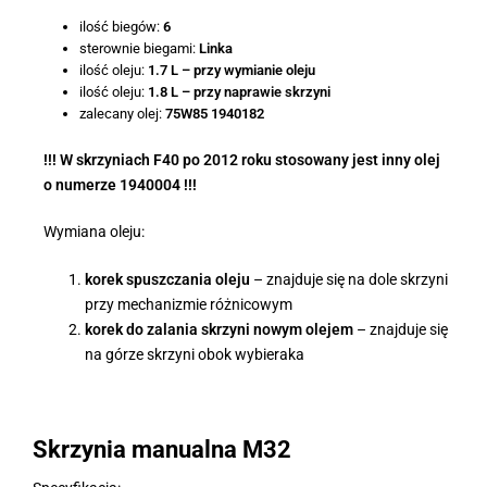
ilość biegów:
6
sterownie biegami:
Linka
ilość oleju:
1.7 L – przy wymianie oleju
ilość oleju:
1.8 L – przy naprawie skrzyni
zalecany olej:
75W85 1940182
!!! W skrzyniach F40 po 2012 roku stosowany jest inny olej
o numerze 1940004 !!!
Wymiana oleju:
korek spuszczania oleju
– znajduje się na dole skrzyni
przy mechanizmie różnicowym
korek do zalania skrzyni nowym olejem
– znajduje się
na górze skrzyni obok wybieraka
Skrzynia manualna M32