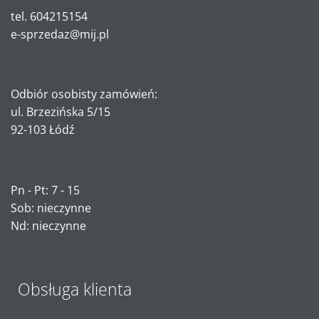
tel. 604215154
e-sprzedaz@mij.pl
Odbiór osobisty zamówień:
ul. Brzezińska 5/15
92-103 Łódź
Pn - Pt: 7 - 15
Sob: nieczynne
Nd: nieczynne
Obsługa klienta