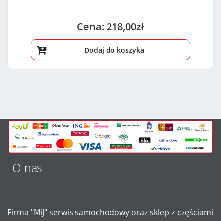
218,00
zł
Dodaj do koszyka
O nas
Firma "MiJ" serwis samochodowy oraz sklep z częściami