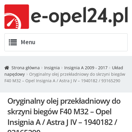
Menu
Twój Opel
Strona główna
Insignia
Insignia A 2009 - 2017
Układ
napędowy
Oryginalny olej przekładniowy do skrzyni biegów
Zamówienia
F40 M32 – Opel Insignia A / Astra J IV – 1940182 / 93165290
Kontakt
Oryginalny olej przekładniowy do
Koszyk
skrzyni biegów F40 M32 – Opel
Insignia A / Astra J IV – 1940182 /
Promocje