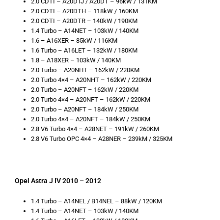
2.0 CDTI – A20DTJ / A20DT – 96kW / 131KM
2.0 CDTI – A20DTH – 118kW / 160KM
2.0 CDTI – A20DTR – 140kW / 190KM
1.4 Turbo – A14NET – 103kW / 140KM
1.6 – A16XER – 85kW / 116KM
1.6 Turbo – A16LET – 132kW / 180KM
1.8 – A18XER – 103kW / 140KM
2.0 Turbo – A20NHT – 162kW / 220KM
2.0 Turbo 4×4 – A20NHT – 162kW / 220KM
2.0 Turbo – A20NFT – 162kW / 220KM
2.0 Turbo 4×4 – A20NFT – 162kW / 220KM
2.0 Turbo – A20NFT – 184kW / 250KM
2.0 Turbo 4×4 – A20NFT – 184kW / 250KM
2.8 V6 Turbo 4×4 – A28NET – 191kW / 260KM
2.8 V6 Turbo OPC 4×4 – A28NER – 239kM / 325KM
Opel Astra J IV 2010 – 2012
1.4 Turbo – A14NEL / B14NEL – 88kW / 120KM
1.4 Turbo – A14NET – 103kW / 140KM