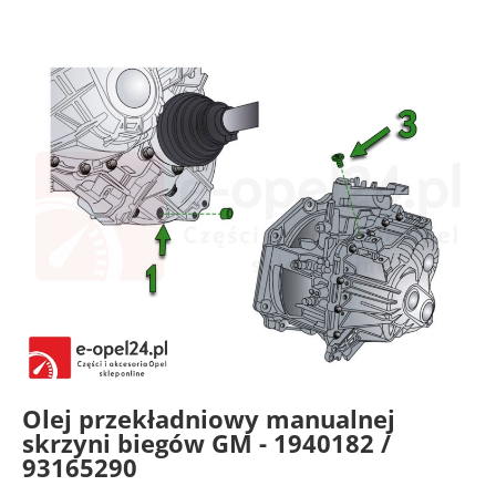
Olej przekładniowy manualnej
skrzyni biegów GM - 1940182 /
93165290