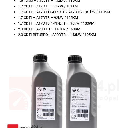
1.6 Turbo – A16LET – 132kW / 180KM
1.7 CDTI – A17DTL – 74kW / 101KM
1.7 CDTI – A17DTJ / A17DTE / A17DTC – 81kW / 110KM
1.7 CDTI – A17DTR – 92kW / 125KM
1.7 CDTI – A17DTS / A17DTF – 96kW / 130KM
2.0 CDTI – A20DTH – 118kW / 160KM
2.0 CDTI BITURBO – A20DTR – 143kW / 195KM