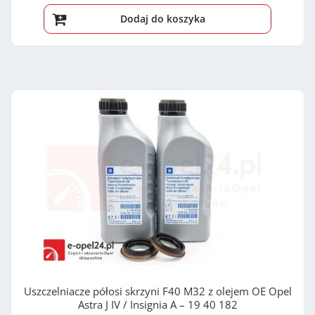
Dodaj do koszyka
Uszczelniacze półosi skrzyni F40 M32 z olejem OE Opel
Astra J IV / Insignia A – 19 40 182