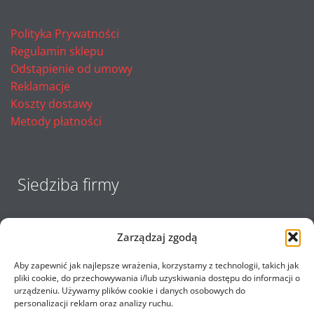
Polityka Prywatności
Regulamin sklepu
Odstąpienie od umowy
Reklamacje
Koszty dostawy
Metody płatności
Siedziba firmy
Zarządzaj zgodą
Aby zapewnić jak najlepsze wrażenia, korzystamy z technologii, takich jak
pliki cookie, do przechowywania i/lub uzyskiwania dostępu do informacji o
urządzeniu. Używamy plików cookie i danych osobowych do
personalizacji reklam oraz analizy ruchu.