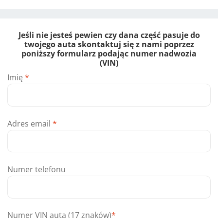
Jeśli nie jesteś pewien czy dana część pasuje do
twojego auta skontaktuj się z nami poprzez
poniższy formularz podając numer nadwozia
(VIN)
Imię
*
Adres email
*
Numer telefonu
Numer VIN auta (17 znaków)
*