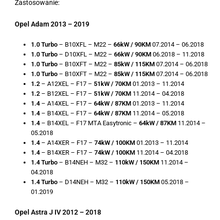
Zastosowanie:
Opel Adam 2013 – 2019
1.0 Turbo
– B10XFL – M22 –
66kW / 90KM
07.2014 – 06.2018
1.0 Turbo
– D10XFL – M22 –
66kW / 90KM
06.2018 – 11.2018
1.0 Turbo
– B10XFT – M22 –
85kW / 115KM
07.2014 – 06.2018
1.0 Turbo
– B10XFT – M22 –
85kW / 115KM
07.2014 – 06.2018
1.2
– A12XEL – F17 –
51kW / 70KM
01.2013 – 11.2014
1.2
– B12XEL – F17 –
51kW / 70KM
11.2014 – 04.2018
1.4
– A14XEL – F17 –
64kW / 87KM
01.2013 – 11.2014
1.4
– B14XEL – F17 –
64kW / 87KM
11.2014 – 05.2018
1.4
– B14XEL – F17 MTA Easytronic –
64kW / 87KM
11.2014 –
05.2018
1.4
– A14XER – F17 –
74kW / 100KM
01.2013 – 11.2014
1.4
– B14XER – F17 –
74kW / 100KM
11.2014 – 04.2018
1.4 Turbo
– B14NEH – M32 –
110kW / 150KM
11.2014 –
04.2018
1.4 Turbo
– D14NEH – M32 –
110kW / 150KM
05.2018 –
01.2019
Opel Astra J IV 2012 – 2018