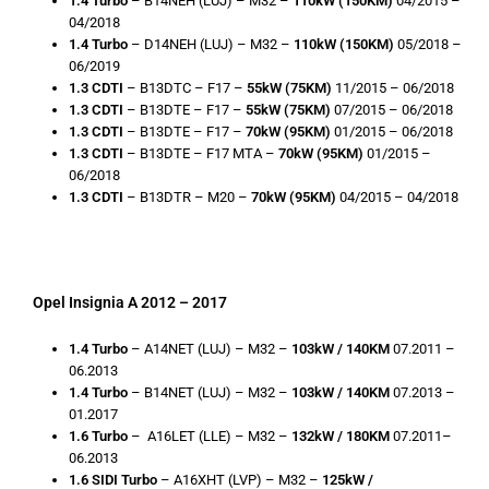
1.4 Turbo
– B14NEH (LUJ) – M32 –
110kW (150KM)
04/2015 –
04/2018
1.4 Turbo
– D14NEH (LUJ) – M32 –
110kW (150KM)
05/2018 –
06/2019
1.3 CDTI
– B13DTC – F17 –
55kW (75KM)
11/2015 – 06/2018
1.3 CDTI
– B13DTE – F17 –
55kW (75KM)
07/2015 – 06/2018
1.3 CDTI
– B13DTE – F17 –
70kW (95KM)
01/2015 – 06/2018
1.3 CDTI
– B13DTE – F17 MTA –
70kW (95KM)
01/2015 –
06/2018
1.3 CDTI
– B13DTR – M20 –
70kW (95KM)
04/2015 – 04/2018
Opel Insignia A 2012 – 2017
1.4 Turbo
– A14NET (LUJ) – M32 –
103kW / 140KM
07.2011 –
06.2013
1.4 Turbo
– B14NET (LUJ) – M32 –
103kW / 140KM
07.2013 –
01.2017
1.6 Turbo
– A16LET (LLE) – M32 –
132kW / 180KM
07.2011–
06.2013
1.6 SIDI
Turbo
– A16XHT (LVP) – M32 –
125kW /