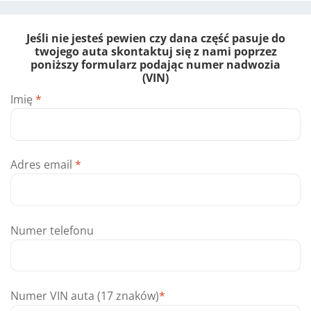
Jeśli nie jesteś pewien czy dana część pasuje do
twojego auta skontaktuj się z nami poprzez
poniższy formularz podając numer nadwozia
(VIN)
Imię
*
Adres email
*
Numer telefonu
Numer VIN auta (17 znaków)
*