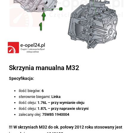
Skrzynia manualna M32
Specyfikacja:
ilość biegów:
6
sterownie biegami:
Linka
ilość oleju:
1.76L – przy wymianie oleju
ilość oleju:
1.87L – przy naprawie skrzyni
zalecany olej:
75W85 1940004
!!! W skrzyniach M32 do ok. połowy 2012 roku stosowany jest