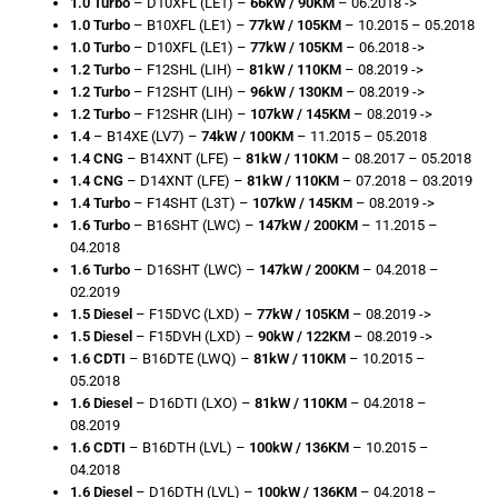
1.0 Turbo
– D10XFL (LE1) –
66kW / 90KM
– 06.2018 ->
1.0 Turbo
– B10XFL (LE1) –
77kW / 105KM
– 10.2015 – 05.2018
1.0 Turbo
– D10XFL (LE1) –
77kW / 105KM
– 06.2018 ->
1.2 Turbo
– F12SHL (LIH) –
81kW / 110KM
– 08.2019 ->
1.2 Turbo
– F12SHT (LIH) –
96kW / 130KM
– 08.2019 ->
1.2 Turbo
– F12SHR (LIH) –
107kW / 145KM
– 08.2019 ->
1.4
– B14XE (LV7) –
74kW / 100KM
– 11.2015 – 05.2018
1.4 CNG
– B14XNT (LFE) –
81kW / 110KM
– 08.2017 – 05.2018
1.4 CNG
– D14XNT (LFE) –
81kW / 110KM
– 07.2018 – 03.2019
1.4 Turbo
– F14SHT (L3T) –
107kW / 145KM
– 08.2019 ->
1.6 Turbo
– B16SHT (LWC) –
147kW / 200KM
– 11.2015 –
04.2018
1.6 Turbo
– D16SHT (LWC) –
147kW / 200KM
– 04.2018 –
02.2019
1.5 Diesel
– F15DVC (LXD) –
77kW / 105KM
– 08.2019 ->
1.5 Diesel
– F15DVH (LXD) –
90kW / 122KM
– 08.2019 ->
1.6 CDTI
– B16DTE (LWQ) –
81kW / 110KM
– 10.2015 –
05.2018
1.6 Diesel
– D16DTI (LXO) –
81kW / 110KM
– 04.2018 –
08.2019
1.6 CDTI
– B16DTH (LVL) –
100kW / 136KM
– 10.2015 –
04.2018
1.6 Diesel
– D16DTH (LVL) –
100kW / 136KM
– 04.2018 –