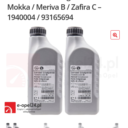
Poradniki
Mokka / Meriva B / Zafira C –
1940004 / 93165694