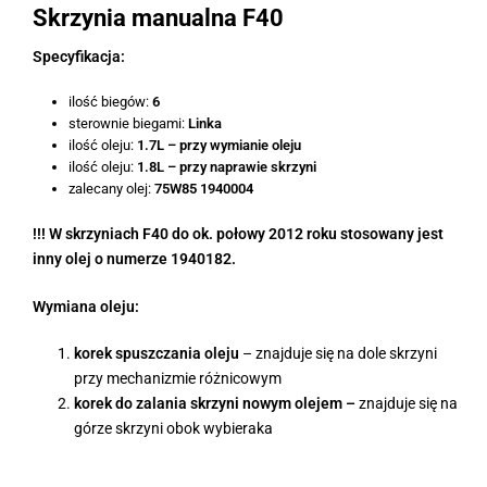
Skrzynia manualna F40
Specyfikacja:
ilość biegów:
6
sterownie biegami:
Linka
ilość oleju:
1.7L – przy wymianie oleju
ilość oleju:
1.8L – przy naprawie skrzyni
zalecany olej:
75W85 1940004
!!! W skrzyniach F40 do ok. połowy 2012 roku stosowany jest
inny olej o numerze 1940182.
Wymiana oleju:
korek spuszczania oleju
– znajduje się na dole skrzyni
przy mechanizmie różnicowym
korek do zalania skrzyni nowym olejem –
znajduje się na
górze skrzyni obok wybieraka