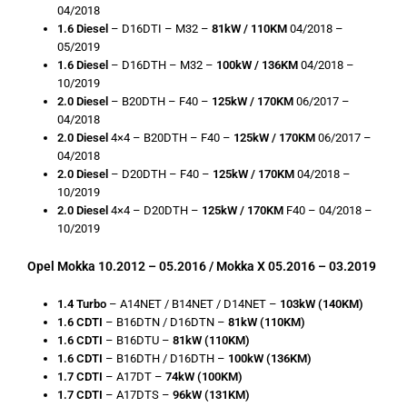
04/2018
1.6 Diesel
– D16DTI – M32 –
81kW / 110KM
04/2018 –
05/2019
1.6 Diesel
– D16DTH – M32 –
100kW / 136KM
04/2018 –
10/2019
2.0 Diesel
– B20DTH – F40 –
125kW / 170KM
06/2017 –
04/2018
2.0 Diesel
4×4 – B20DTH – F40 –
125kW / 170KM
06/2017 –
04/2018
2.0 Diesel
– D20DTH – F40 –
125kW / 170KM
04/2018 –
10/2019
2.0 Diesel
4×4 – D20DTH –
125kW / 170KM
F40 – 04/2018 –
10/2019
Opel Mokka 10.2012 – 05.2016 / Mokka X 05.2016 – 03.2019
1.4 Turbo
– A14NET / B14NET / D14NET –
103kW (140KM)
1.6 CDTI
– B16DTN / D16DTN –
81kW
(110KM)
1.6 CDTI
– B16DTU –
81kW
(110KM)
1.6 CDTI
– B16DTH / D16DTH –
100kW (136KM)
1.7 CDTI
– A17DT –
74kW (100KM)
1.7 CDTI
– A17DTS –
96kW (131KM)