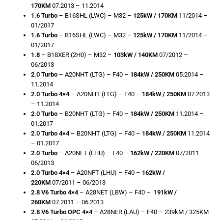
170KM
07.2013 – 11.2014
1.6 Turbo
– B16SHL (LWC) – M32 –
125kW / 170KM
11/2014 –
01/2017
1.6 Turbo
– B16SHL (LWC) – M32 –
125kW / 170KM
11/2014 –
01/2017
1.8
– B18XER (2H0) – M32 –
103kW / 140KM
07/2012 –
06/2013
2.0 Turbo
– A20NHT (LTG) – F40 –
184kW / 250KM
05.2014 –
11.2014
2.0 Turbo 4×4
– A20NHT (LTG) – F40 –
184kW / 250KM
07.2013
– 11.2014
2.0 Turbo
– B20NHT (LTG) – F40 –
184kW / 250KM
11.2014 –
01.2017
2.0 Turbo 4×4
– B20NHT (LTG) – F40 –
184kW / 250KM
11.2014
– 01.2017
2.0 Turbo
– A20NFT (LHU) – F40 –
162kW / 220KM
07/2011 –
06/2013
2.0 Turbo 4×4
– A20NFT (LHU) – F40 –
162kW /
220KM
07/2011 – 06/2013
2.8 V6 Turbo 4×4
– A28NET (LBW) – F40 –
191kW /
260KM
07.2011 – 06.2013
2.8 V6 Turbo OPC 4×4
– A28NER (LAU) – F40 – 239kM / 325KM