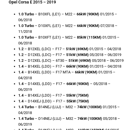
Opel Corsa E 2015 – 2019
1.0 Turbo
– B10XFL (LE1) – M22 –
66kW (90KM)
01/2015 –
06/2018
1.0 Turbo
– D10XFL (LE1) – M22 –
66kW (90KM)
07/2018 –
11/2018
1.0 Turbo
– B10XFT (LE1) – M22 –
85kW (115KM)
01/2015 –
06/2018
1.2
– B12XEL (LDC) – F17 –
51kW (69KM)
01/2015 – 04/2018
1.2
– D12XEL (LDC) – F17 –
51kW (69KM)
05/2018 – 06/2019
1.2
– D12XEL (LDC) – 6T30 –
51kW (69KM)
05/2018 – 06/2019
1.4
– B14XEL (LDD) – F17 –
66kW (90KM)
01/2015 – 04/2018
1.4
– B14XEL (LDD) – F17 MTA –
66kW (90KM)
01/2015 –
04/2018
1.4
– D14XEL (LDD) – F17 –
66kW (90KM)
– 05/2018 –
06/2019
1.4
– B14XEJ (LDD) – F17 –
55kW (75KM)
1.4
– D14XEJ (LDD) – F17 –
55kW (75KM)
1.4 Turbo
– B14NEJ (LUJ) – M32 –
74kW (100KM)
01/2015 –
04/2018
1.4 Turbo
– D14NEJ (LUJ) – M32 –
74kW (100KM)
05/2018 –
06/2019