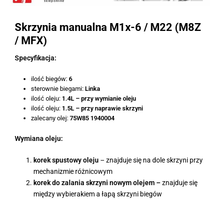
Skrzynia manualna M1x-6 / M22 (M8Z
/ MFX)
Specyfikacja:
ilość biegów:
6
sterownie biegami:
Linka
ilość oleju:
1.4L – przy wymianie oleju
ilość oleju:
1.5L – przy naprawie skrzyni
zalecany olej:
75W85 1940004
Wymiana oleju:
korek spustowy oleju
– znajduje się na dole skrzyni przy
mechanizmie różnicowym
korek do zalania skrzyni nowym olejem –
znajduje się
między wybierakiem a łapą skrzyni biegów