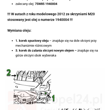
zalecany olej:
75W85 1940004
!!! W autach z roku modelowego 2012 ze skrzyniami M20
stosowany jest olej o numerze 1940004 !!!
Wymiana oleju:
1. korek spustowy oleju
– znajduje się na dole skrzyni przy
mechanizmie różnicowym
3. korek do zalania skrzyni nowym olejem –
znajduje się na
górze skrzyni obok wybieraka