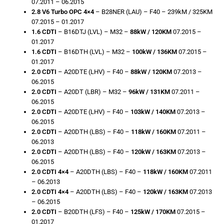
07.2011 – 06.2015
2.8 V6 Turbo OPC 4×4
– B28NER (LAU) – F40 – 239kM / 325KM
07.2015 – 01.2017
1.6 CDTI
– B16DTJ (LVL) – M32 –
88kW / 120KM
07.2015 –
01.2017
1.6 CDTI
– B16DTH (LVL) – M32 –
100kW / 136KM
07.2015 –
01.2017
2.0 CDTI
– A20DTE (LHV) – F40 –
88kW / 120KM
07.2013 –
06.2015
2.0 CDTI
– A20DT (LBR) – M32 –
96kW / 131KM
07.2011 –
06.2015
2.0 CDTI
– A20DTE (LHV) – F40 –
103kW / 140KM
07.2013 –
06.2015
2.0 CDTI
– A20DTH (LBS) – F40 –
118kW / 160KM
07.2011 –
06.2013
2.0 CDTI
– A20DTH (LBS) – F40 –
120kW / 163KM
07.2013 –
06.2015
2.0 CDTI 4×4
– A20DTH (LBS) – F40 –
118kW / 160KM
07.2011
– 06.2013
2.0 CDTI 4×4
– A20DTH (LBS) – F40 –
120kW / 163KM
07.2013
– 06.2015
2.0 CDTI
– B20DTH (LFS) – F40 –
125kW / 170KM
07.2015 –
01.2017