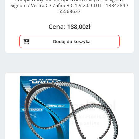
Signum / Vectra C / Zafira B C 1.9 2.0 CDTI – 1334284 /
55568637
188,00
zł
Dodaj do koszyka