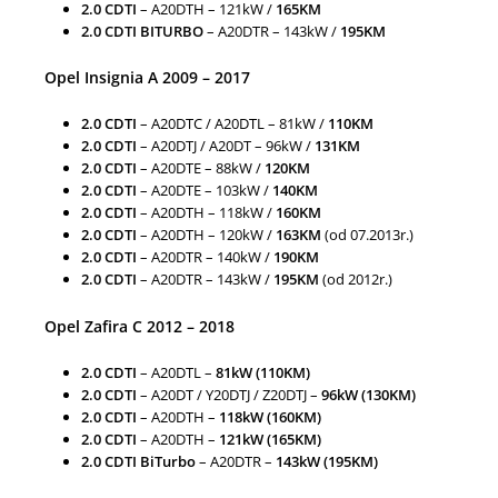
2.0 CDTI
– A20DTH – 121kW /
165KM
2.0 CDTI BITURBO
– A20DTR – 143kW /
195KM
Opel Insignia A 2009 – 2017
2.0 CDTI
– A20DTC / A20DTL – 81kW /
110KM
2.0 CDTI
– A20DTJ / A20DT – 96kW /
131KM
2.0 CDTI
– A20DTE – 88kW /
120KM
2.0 CDTI
– A20DTE – 103kW /
140KM
2.0 CDTI
– A20DTH – 118kW /
160KM
2.0 CDTI
– A20DTH – 120kW /
163KM
(od 07.2013r.)
2.0 CDTI
– A20DTR – 140kW /
190KM
2.0 CDTI
– A20DTR – 143kW /
195KM
(od 2012r.)
Opel Zafira C 2012 – 2018
2.0 CDTI
– A20DTL –
81kW (110KM)
2.0 CDTI
– A20DT / Y20DTJ / Z20DTJ –
96kW (130KM)
2.0 CDTI
– A20DTH –
118kW (160KM)
2.0 CDTI
– A20DTH –
121kW (165KM)
2.0 CDTI BiTurbo
– A20DTR –
143kW (195KM)