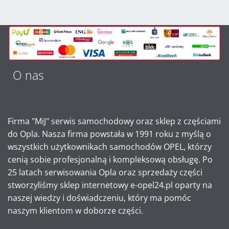
O nas
Firma "MiJ" serwis samochodowy oraz sklep z częściami
do Opla. Nasza firma powstała w 1991 roku z myślą o
wszystkich użytkownikach samochodów OPEL, którzy
cenią sobie profesjonalną i kompleksową obsługę. Po
25 latach serwisowania Opla oraz sprzedaży części
stworzyliśmy sklep internetowy e-opel24.pl oparty na
naszej wiedzy i doświadczeniu, który ma pomóc
naszym klientom w doborze części.