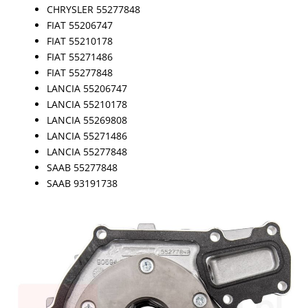
CHRYSLER 55277848
FIAT 55206747
FIAT 55210178
FIAT 55271486
FIAT 55277848
LANCIA 55206747
LANCIA 55210178
LANCIA 55269808
LANCIA 55271486
LANCIA 55277848
SAAB 55277848
SAAB 93191738