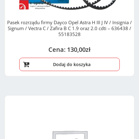
Pasek rozrządu firmy Dayco Opel Astra H III J IV / Insignia /
Signum / Vectra C / Zafira B C 1.9 oraz 2.0 cdti – 636438 /
55183528
130,00
zł
Dodaj do koszyka