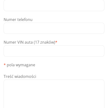
Numer telefonu
Numer VIN auta (17 znaków)
*
*
pola wymagane
Treść wiadomości