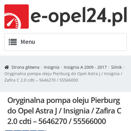
Menu
Twój Opel
Strona główna
Insignia
Insignia A 2009 - 2017
Silnik
Oryginalna pompa oleju Pierburg do Opel Astra J / Insignia /
Zamówienia
Zafira C 2.0 cdti – 5646270 / 55566000
Kontakt
Oryginalna pompa oleju Pierburg
Koszyk
do Opel Astra J / Insignia / Zafira C
2.0 cdti – 5646270 / 55566000
Promocje