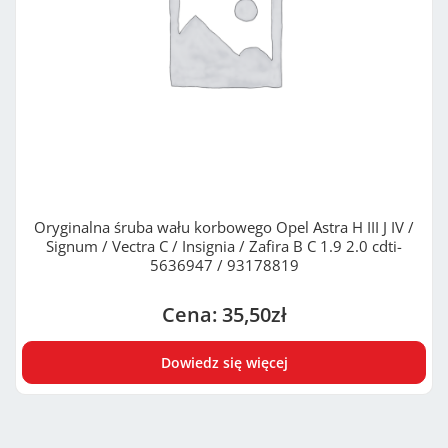
Oryginalna śruba wału korbowego Opel Astra H III J IV /
Signum / Vectra C / Insignia / Zafira B C 1.9 2.0 cdti-
5636947 / 93178819
35,50
zł
Dowiedz się więcej