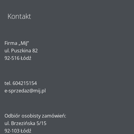
Kontakt
Firma „MiJ”
ul. Puszkina 82
92-516 Łódź
tel. 604215154
e-sprzedaz@mij.pl
Odbiór osobisty zamówień:
ul. Brzezińska 5/15
92-103 Łódź