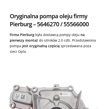
Oryginalna pompa oleju firmy
Pierburg – 5646270 / 55566000
Firma Pierburg
była dostawcą pompy oleju
na
pierwszy montaż
do silników 2.0 cdti. Przedstawiona
pompa
jest oryginalną częścią
sprzedawana poza
sieci Opla.