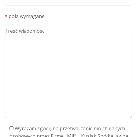
*
pola wymagane
Treść wiadomości
Wyrażam zgodę na przetwarzanie moich danych
osobowych przez Firmę „MiJ” J. Kusiak Spółka Jawna