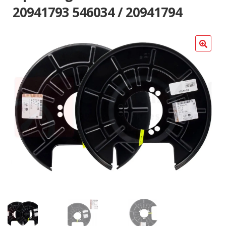
Poradniki
20941793 546034 / 20941794