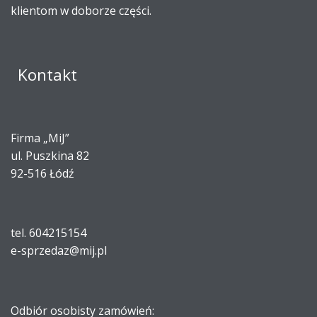
klientom w doborze części.
Kontakt
Firma „MiJ”
ul. Puszkina 82
92-516 Łódź
tel. 604215154
e-sprzedaz@mij.pl
Odbiór osobisty zamówień: