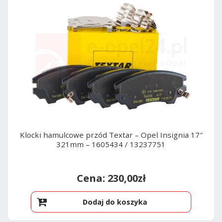
Klocki hamulcowe przód Textar – Opel Insignia 17″
321mm – 1605434 / 13237751
230,00
zł
Dodaj do koszyka