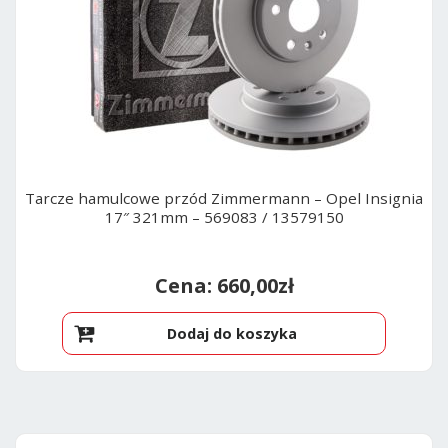
Tarcze hamulcowe przód Zimmermann – Opel Insignia
17″ 321mm – 569083 / 13579150
660,00
zł
Dodaj do koszyka