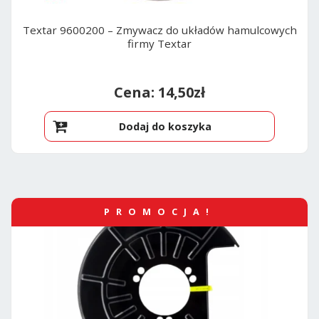
Textar 9600200 – Zmywacz do układów hamulcowych
firmy Textar
14,50
zł
Dodaj do koszyka
PROMOCJA!