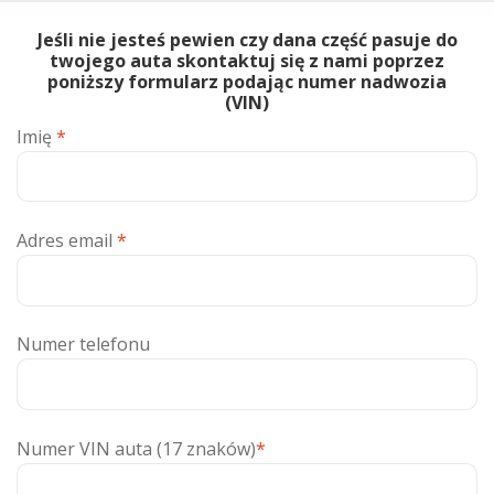
Jeśli nie jesteś pewien czy dana część pasuje do
twojego auta skontaktuj się z nami poprzez
poniższy formularz podając numer nadwozia
(VIN)
Imię
*
Adres email
*
Numer telefonu
Numer VIN auta (17 znaków)
*