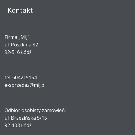
Kontakt
Firma „MiJ”
ul. Puszkina 82
92-516 Łódź
tel. 604215154
e-sprzedaz@mij.pl
Odbiór osobisty zamówień:
ul. Brzezińska 5/15
92-103 Łódź