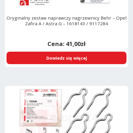
Oryginalny zestaw naprawczy nagrzewnicy Behr – Opel
Zafira A / Astra G – 1618143 / 9117284
41,00
zł
Dowiedz się więcej