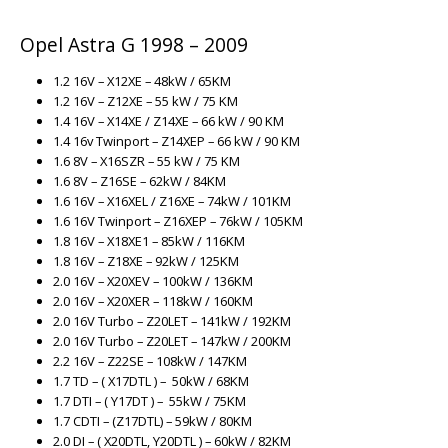
Opel Astra G 1998 – 2009
1.2 16V – X12XE – 48kW / 65KM
1.2 16V – Z12XE – 55 kW / 75 KM
1.4 16V – X14XE / Z14XE – 66 kW / 90 KM
1.4 16v Twinport – Z14XEP – 66 kW / 90 KM
1.6 8V – X16SZR – 55 kW / 75 KM
1.6 8V – Z16SE – 62kW / 84KM
1.6 16V – X16XEL / Z16XE – 74kW / 101KM
1.6 16V Twinport – Z16XEP – 76kW / 105KM
1.8 16V – X18XE1 – 85kW / 116KM
1.8 16V – Z18XE – 92kW / 125KM
2.0 16V – X20XEV – 100kW / 136KM
2.0 16V – X20XER – 118kW / 160KM
2.0 16V Turbo – Z20LET – 141kW / 192KM
2.0 16V Turbo – Z20LET – 147kW / 200KM
2.2 16V – Z22SE – 108kW / 147KM
1.7 TD – ( X17DTL ) – 50kW / 68KM
1.7 DTI – ( Y17DT ) – 55kW / 75KM
1.7 CDTI – (Z17DTL) – 59kW / 80KM
2.0 DI – ( X20DTL, Y20DTL ) – 60kW / 82KM