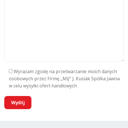
Wyrażam zgodę na przetwarzanie moich danych
osobowych przez Firmę „MiJ” J. Kusiak Spółka Jawna
w celu wysyłki ofert handlowych
A
l