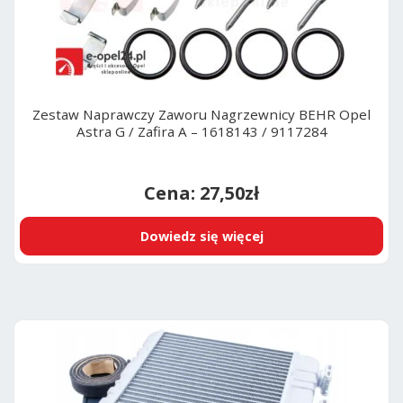
Zestaw Naprawczy Zaworu Nagrzewnicy BEHR Opel
Astra G / Zafira A – 1618143 / 9117284
27,50
zł
Dowiedz się więcej