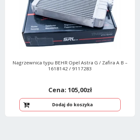
Nagrzewnica typu BEHR Opel Astra G / Zafira A B –
1618142 / 9117283
105,00
zł
Dodaj do koszyka