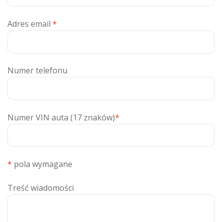
Adres email
*
Numer telefonu
Numer VIN auta (17 znaków)
*
*
pola wymagane
Treść wiadomości