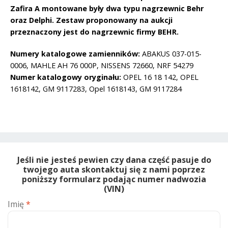
Zafira A montowane były dwa typu nagrzewnic Behr
oraz Delphi. Zestaw proponowany na aukcji
przeznaczony jest do nagrzewnic firmy BEHR.
Numery katalogowe zamienników:
ABAKUS 037-015-
0006, MAHLE AH 76 000P, NISSENS 72660, NRF 54279
Numer katalogowy oryginału:
OPEL 16 18 142, OPEL
1618142, GM 9117283, Opel 1618143, GM 9117284
Jeśli nie jesteś pewien czy dana część pasuje do
twojego auta skontaktuj się z nami poprzez
poniższy formularz podając numer nadwozia
(VIN)
Imię
*