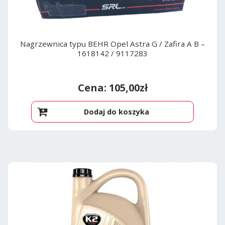
Nagrzewnica typu BEHR Opel Astra G / Zafira A B –
1618142 / 9117283
105,00
zł
Dodaj do koszyka