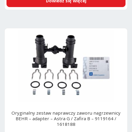
Dowiedz się więcej
Oryginalny zestaw naprawczy zaworu nagrzewnicy
BEHR – adapter – Astra G / Zafira B – 9119164 /
1618188