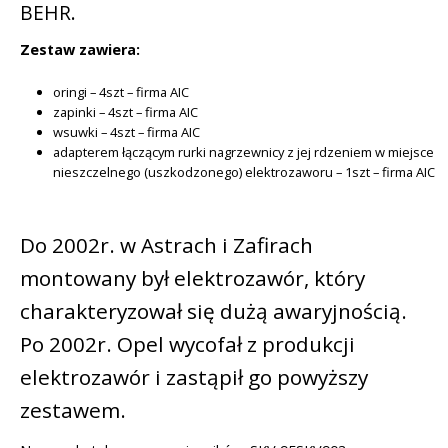
BEHR.
Zestaw zawiera:
oringi – 4szt – firma AIC
zapinki – 4szt – firma AIC
wsuwki – 4szt – firma AIC
adapterem łączącym rurki nagrzewnicy z jej rdzeniem w miejsce
nieszczelnego (uszkodzonego) elektrozaworu – 1szt – firma AIC
Do 2002r. w Astrach i Zafirach
montowany był elektrozawór, który
charakteryzował się dużą awaryjnością.
Po 2002r. Opel wycofał z produkcji
elektrozawór i zastąpił go powyższy
zestawem.