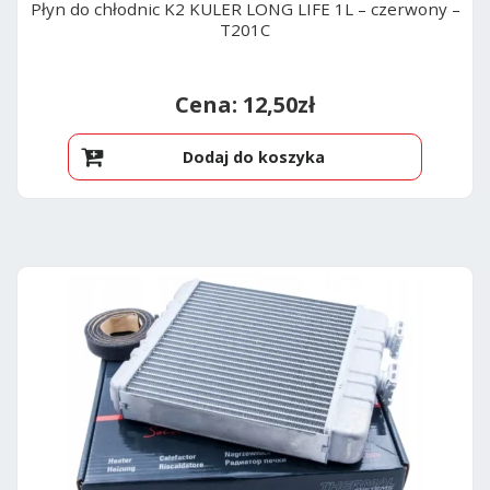
Płyn do chłodnic K2 KULER LONG LIFE 1L – czerwony –
T201C
12,50
zł
Dodaj do koszyka