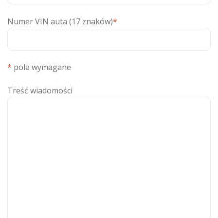
Numer VIN auta (17 znaków)
*
*
pola wymagane
Treść wiadomości