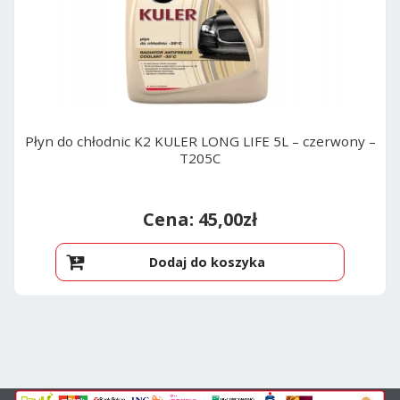
Płyn do chłodnic K2 KULER LONG LIFE 5L – czerwony –
T205C
45,00
zł
Dodaj do koszyka