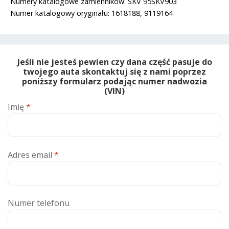
Numery katalogowe zamienników: SKV 95SKV903
Numer katalogowy oryginału: 1618188, 9119164
Jeśli nie jesteś pewien czy dana część pasuje do
twojego auta skontaktuj się z nami poprzez
poniższy formularz podając numer nadwozia
(VIN)
Imię
*
Adres email
*
Numer telefonu