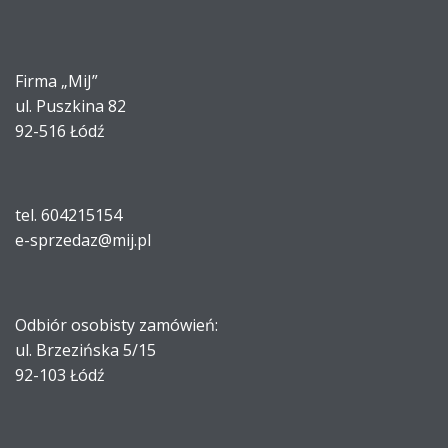
Firma „MiJ”
ul. Puszkina 82
92-516 Łódź
tel. 604215154
e-sprzedaz@mij.pl
Odbiór osobisty zamówień:
ul. Brzezińska 5/15
92-103 Łódź