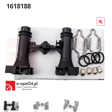
Poradniki
1618188