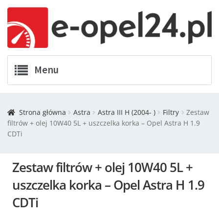
Menu
Twój Opel
Strona główna
Astra
Astra III H (2004- )
Filtry
Zestaw
filtrów + olej 10W40 5L + uszczelka korka – Opel Astra H 1.9
Zamówienia
CDTi
Kontakt
Zestaw filtrów + olej 10W40 5L +
Koszyk
uszczelka korka – Opel Astra H 1.9
CDTi
Promocje