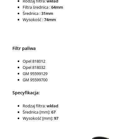
Rodzaj filtra:
wkład
Filtra średnica :
64mm
Średnica :
31mm
Wysokość :
74mm
Filtr paliwa
Opel 818012
Opel 818032
GM 95599129
GM 95599700
Specyfikacja:
Rodzaj filtra:
wkład
Średnica [mm]:
67
Wysokość [mm]:
97