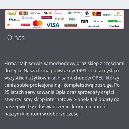
O nas
Firma "MiJ" serwis samochodowy oraz sklep z częściami
do Opla. Nasza firma powstała w 1991 roku z myślą o
wszystkich użytkownikach samochodów OPEL, którzy
cenią sobie profesjonalną i kompleksową obsługę. Po
25 latach serwisowania Opla oraz sprzedaży części
stworzyliśmy sklep internetowy e-opel24.pl oparty na
naszej wiedzy i doświadczeniu, który ma pomóc
naszym klientom w doborze części.