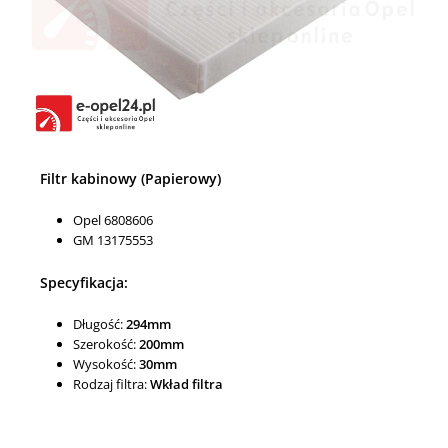
Filtr kabinowy (Papierowy)
Opel 6808606
GM 13175553
Specyfikacja:
Długość:
294mm
Szerokość:
200mm
Wysokość:
30mm
Rodzaj filtra:
Wkład filtra