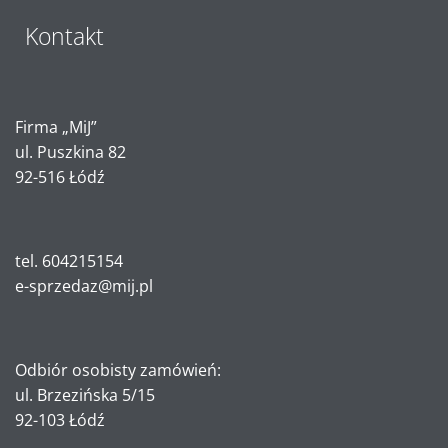
Kontakt
Firma „MiJ”
ul. Puszkina 82
92-516 Łódź
tel. 604215154
e-sprzedaz@mij.pl
Odbiór osobisty zamówień:
ul. Brzezińska 5/15
92-103 Łódź