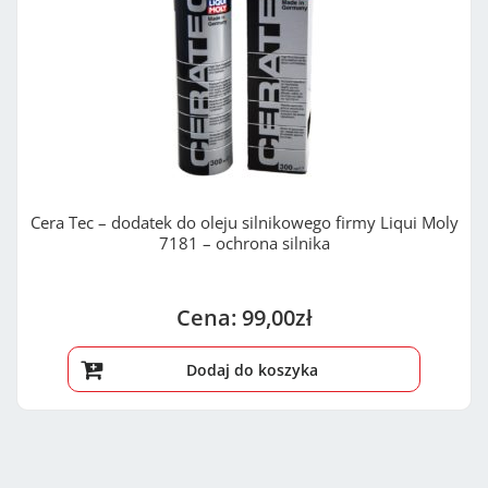
Cera Tec – dodatek do oleju silnikowego firmy Liqui Moly
7181 – ochrona silnika
99,00
zł
Dodaj do koszyka