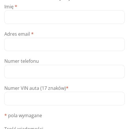
Imię
*
Adres email
*
Numer telefonu
Numer VIN auta (17 znaków)
*
*
pola wymagane