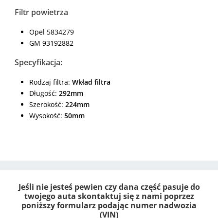
Filtr powietrza
Opel 5834279
GM 93192882
Specyfikacja:
Rodzaj filtra:
Wkład filtra
Długość:
292mm
Szerokość:
224mm
Wysokość:
50mm
Jeśli nie jesteś pewien czy dana część pasuje do
twojego auta skontaktuj się z nami poprzez
poniższy formularz podając numer nadwozia
(VIN)