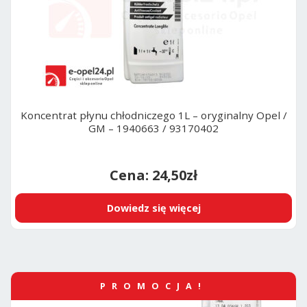
Koncentrat płynu chłodniczego 1L – oryginalny Opel /
GM – 1940663 / 93170402
24,50
zł
Dowiedz się więcej
PROMOCJA!