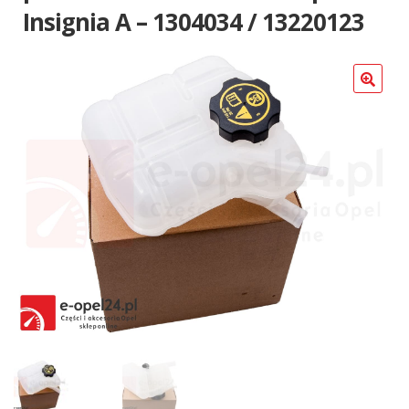
Poradniki
Insignia A – 1304034 / 13220123