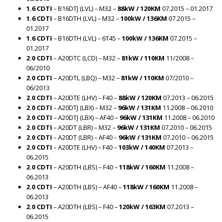
1.6 CDTI
– B16DTJ (LVL) – M32 –
88kW / 120KM
07.2015 – 01.2017
1.6 CDTI
– B16DTH (LVL) – M32 –
100kW / 136KM
07.2015 –
01.2017
1.6 CDTI
– B16DTH (LVL) – 6T45 –
100kW / 136KM
07.2015 –
01.2017
2.0 CDTI
– A20DTC (LCD) – M32 –
81kW / 110KM
11/2008 –
06/2010
2.0 CDTI
– A20DTL (LBQ) – M32 –
81kW / 110KM
07/2010 –
06/2013
2.0 CDTI
– A20DTE (LHV) – F40 –
88kW / 120KM
07.2013 – 06.2015
2.0 CDTI
– A20DTJ (LBX) – M32 –
96kW / 131KM
11.2008 – 06.2010
2.0 CDTI
– A20DTJ (LBX) – AF40 –
96kW / 131KM
11.2008 – 06.2010
2.0 CDTI
– A20DT (LBR) – M32 –
96kW / 131KM
07.2010 – 06.2015
2.0 CDTI
– A20DT (LBR) – AF40 –
96kW / 131KM
07.2010 – 06.2015
2.0 CDTI
– A20DTE (LHV) – F40 –
103kW / 140KM
07.2013 –
06.2015
2.0 CDTI
– A20DTH (LBS) – F40 –
118kW / 160KM
11.2008 –
06.2013
2.0 CDTI
– A20DTH (LBS) – AF40 –
118kW / 160KM
11.2008 –
06.2013
2.0 CDTI
– A20DTH (LBS) – F40 –
120kW / 163KM
07.2013 –
06.2015