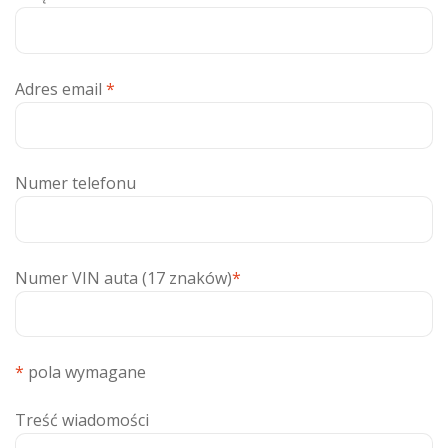
Adres email
*
Numer telefonu
Numer VIN auta (17 znaków)
*
*
pola wymagane
Treść wiadomości