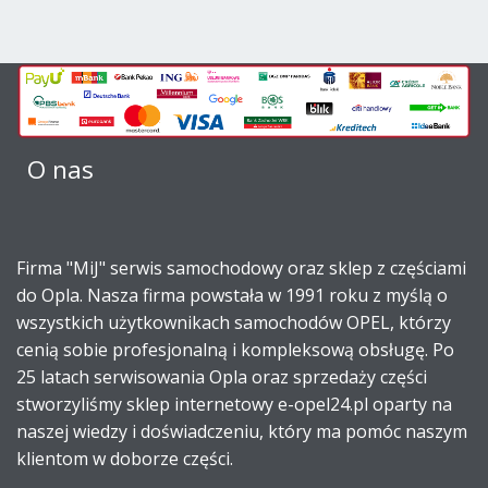
O nas
Firma "MiJ" serwis samochodowy oraz sklep z częściami
do Opla. Nasza firma powstała w 1991 roku z myślą o
wszystkich użytkownikach samochodów OPEL, którzy
cenią sobie profesjonalną i kompleksową obsługę. Po
25 latach serwisowania Opla oraz sprzedaży części
stworzyliśmy sklep internetowy e-opel24.pl oparty na
naszej wiedzy i doświadczeniu, który ma pomóc naszym
klientom w doborze części.