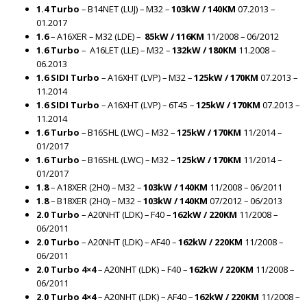
1.4 Turbo
– B14NET (LUJ) – M32 –
103kW / 140KM
07.2013 –
01.2017
1.6
– A16XER – M32 (LDE) –
85kW / 116KM
11/2008 – 06/2012
1.6 Turbo
– A16LET (LLE) – M32 –
132kW / 180KM
11.2008 –
06.2013
1.6 SIDI
Turbo
– A16XHT (LVP) – M32 –
125kW / 170KM
07.2013 –
11.2014
1.6 SIDI
Turbo
– A16XHT (LVP) – 6T45 –
125kW / 170KM
07.2013 –
11.2014
1.6 Turbo
– B16SHL (LWC) – M32 –
125kW / 170KM
11/2014 –
01/2017
1.6 Turbo
– B16SHL (LWC) – M32 –
125kW / 170KM
11/2014 –
01/2017
1.8
– A18XER (2H0) – M32 –
103kW / 140KM
11/2008 – 06/2011
1.8
– B18XER (2H0) – M32 –
103kW / 140KM
07/2012 – 06/2013
2.0 Turbo
– A20NHT (LDK) – F40 –
162kW / 220KM
11/2008 –
06/2011
2.0 Turbo
– A20NHT (LDK) – AF40 –
162kW / 220KM
11/2008 –
06/2011
2.0 Turbo
4×4
– A20NHT (LDK) – F40 –
162kW / 220KM
11/2008 –
06/2011
2.0 Turbo
4×4
– A20NHT (LDK) – AF40 –
162kW / 220KM
11/2008 –