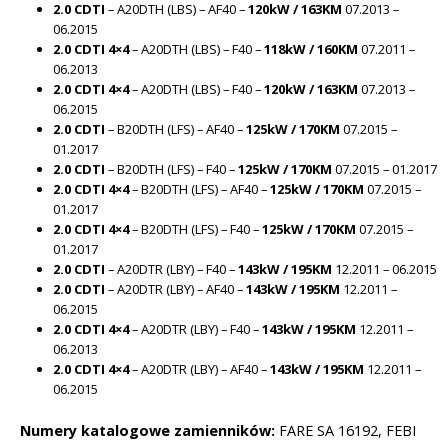
2.0 CDTI
– A20DTH (LBS) – AF40 –
120kW / 163KM
07.2013 –
06.2015
2.0 CDTI 4×4
– A20DTH (LBS) – F40 –
118kW / 160KM
07.2011 –
06.2013
2.0 CDTI 4×4
– A20DTH (LBS) – F40 –
120kW / 163KM
07.2013 –
06.2015
2.0 CDTI
– B20DTH (LFS) – AF40 –
125kW / 170KM
07.2015 –
01.2017
2.0 CDTI
– B20DTH (LFS) – F40 –
125kW / 170KM
07.2015 – 01.2017
2.0 CDTI 4×4
– B20DTH (LFS) – AF40 –
125kW / 170KM
07.2015 –
01.2017
2.0 CDTI 4×4
– B20DTH (LFS) – F40 –
125kW / 170KM
07.2015 –
01.2017
2.0 CDTI
– A20DTR (LBY) – F40 –
143kW / 195KM
12.2011 – 06.2015
2.0 CDTI
– A20DTR (LBY) – AF40 –
143kW / 195KM
12.2011 –
06.2015
2.0 CDTI
4×4
– A20DTR (LBY) – F40 –
143kW / 195KM
12.2011 –
06.2013
2.0 CDTI 4×4
– A20DTR (LBY) – AF40 –
143kW / 195KM
12.2011 –
06.2015
Numery katalogowe zamienników:
FARE SA 16192, FEBI