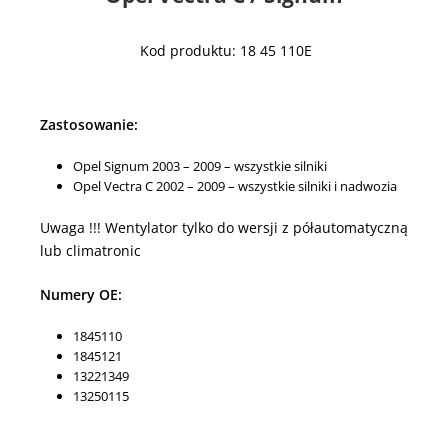
Kod produktu: 18 45 110E
Zastosowanie:
Opel Signum 2003 – 2009 – wszystkie silniki
Opel Vectra C 2002 – 2009 – wszystkie silniki i nadwozia
Uwaga !!! Wentylator tylko do wersji z półautomatyczną
lub climatronic
Numery OE:
1845110
1845121
13221349
13250115