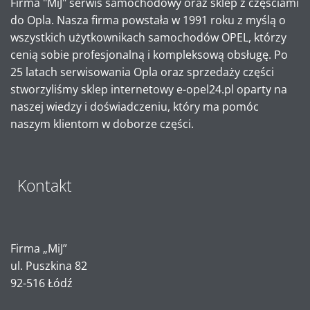
Firma "MiJ" serwis samochodowy oraz sklep z częściami
do Opla. Nasza firma powstała w 1991 roku z myślą o
wszystkich użytkownikach samochodów OPEL, którzy
cenią sobie profesjonalną i kompleksową obsługę. Po
25 latach serwisowania Opla oraz sprzedaży części
stworzyliśmy sklep internetowy e-opel24.pl oparty na
naszej wiedzy i doświadczeniu, który ma pomóc
naszym klientom w doborze części.
Kontakt
Firma „MiJ”
ul. Puszkina 82
92-516 Łódź