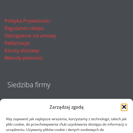
Polityka Prywatności
Regulamin sklepu
Odstąpienie od umowy
Reklamacje
Koszty dostawy
Metody płatności
Siedziba firmy
Zarządzaj zgodą
Aby zapewnić jak najlepsze wrażenia, korzystamy z technologii, takich jak
pliki cookie, do przechowywania i/lub uzyskiwania dostępu do informacji o
urządzeniu. Używamy plików cookie i danych osobowych do