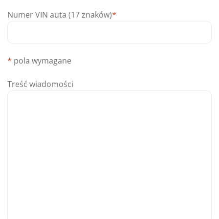
Numer VIN auta (17 znaków)
*
*
pola wymagane
Treść wiadomości