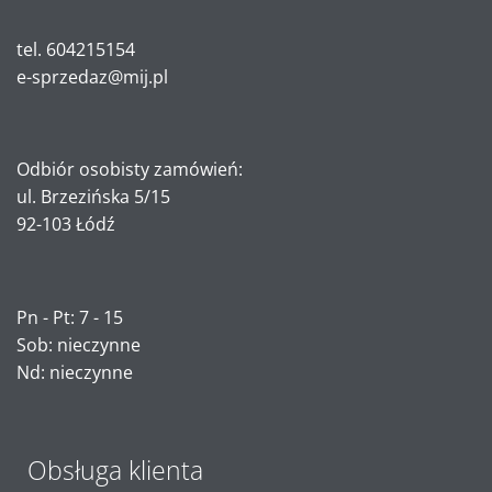
tel. 604215154
e-sprzedaz@mij.pl
Odbiór osobisty zamówień:
ul. Brzezińska 5/15
92-103 Łódź
Pn - Pt: 7 - 15
Sob: nieczynne
Nd: nieczynne
Obsługa klienta