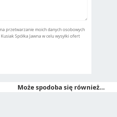
v
e
:
na przetwarzanie moich danych osobowych
. Kusiak Spółka Jawna w celu wysyłki ofert
Może spodoba się również…