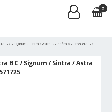
0
ra B C / Signum / Sintra / Astra G / Zafira A / Frontera B /
tra B C / Signum / Sintra / Astra
0571725