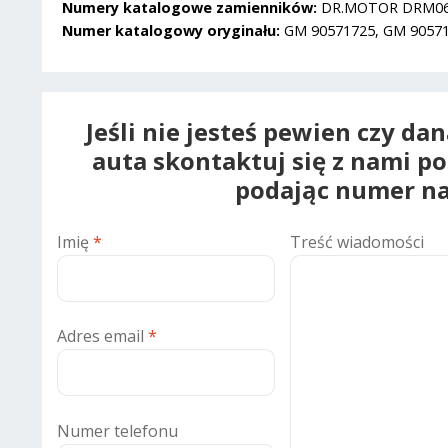
Numery katalogowe zamienników:
DR.MOTOR DRM0616
Numer katalogowy oryginału:
GM 90571725, GM 9057172
Jeśli nie jesteś pewien czy da
auta skontaktuj się z nami p
podając numer na
Imię
*
Treść wiadomości
Adres email
*
Numer telefonu