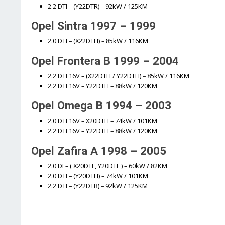
2.2 DTI – (Y22DTR) – 92kW / 125KM
Opel Sintra 1997 – 1999
2.0 DTI – (X22DTH) – 85kW / 116KM
Opel Frontera B 1999 – 2004
2.2 DTI 16V – (X22DTH / Y22DTH) – 85kW / 116KM
2.2 DTI 16V – Y22DTH – 88kW / 120KM
Opel Omega B 1994 – 2003
2.0 DTI 16V – X20DTH – 74kW / 101KM
2.2 DTI 16V – Y22DTH – 88kW / 120KM
Opel Zafira A 1998 – 2005
2.0 DI – ( X20DTL, Y20DTL ) – 60kW / 82KM
2.0 DTI – (Y20DTH) – 74kW / 101KM
2.2 DTI – (Y22DTR) – 92kW / 125KM