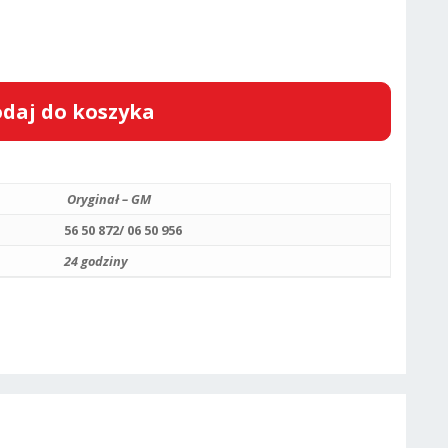
daj do koszyka
Oryginał – GM
56 50 872/ 06 50 956
24 godziny