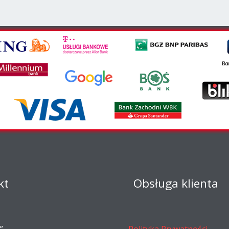
kt
Obsługa klienta