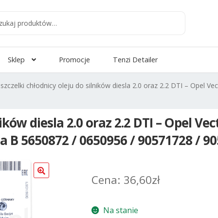
aj
:
Sklep
Promocje
Tenzi Detailer
szczelki chłodnicy oleju do silników diesla 2.0 oraz 2.2 DTI – Opel Vect
ików diesla 2.0 oraz 2.2 DTI – Opel Vec
ga B 5650872 / 0650956 / 90571728 / 9
36,60
zł
Na stanie