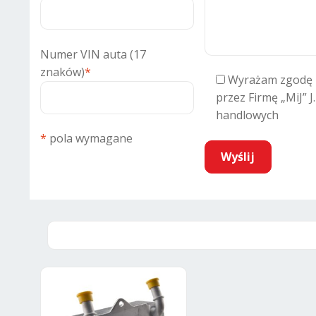
Numer VIN auta (17
znaków)
*
Wyrażam zgodę 
przez Firmę „MiJ” J
handlowych
*
pola wymagane