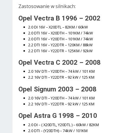
Zastosowanie w silnikach:
Opel Vectra B 1996 – 2002
2.0 DI 16V – X20DTL – 82KM / 60kW
2.0 DTI 16V – X20DTH – 101KM / 74kW
2.0 DTI 16V – Y20DTH – 101KM / 74kW
2.2 DTI 16V – Y22DTR – 120KM / 88kW
2.2 DTI 16V – Y22DTR – 125KM / 92kW
Opel Vectra C 2002 – 2008
2.0 16V DTI – Y20DTH – 74 kW / 101 KM
2.2 16V DTI – Y22DTR – 92 kW / 125 KM
Opel Signum 2003 – 2008
2.0 16V DTI – Y20DTH – 74 kW / 101 KM
2.2 16V DTI – Y22DTR – 92 kW / 125 KM
Opel Astra G 1998 – 2010
2.0 DI – ( X20DTL, Y20DTL ) – 60kW / 82KM
2.0 DTI – (Y20DTH) – 74kW / 101KM