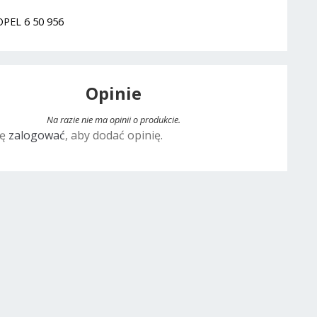
OPEL 6 50 956
Opinie
Na razie nie ma opinii o produkcie.
ię
zalogować
, aby dodać opinię.