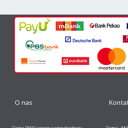
O nas
Konta