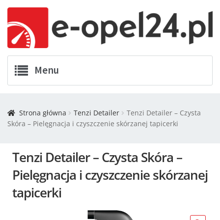
Menu
Twój Opel
Strona główna
Tenzi Detailer
Tenzi Detailer – Czysta
Skóra – Pielęgnacja i czyszczenie skórzanej tapicerki
Zamówienia
Kontakt
Tenzi Detailer – Czysta Skóra –
Pielęgnacja i czyszczenie skórzanej
Koszyk
tapicerki
Promocje