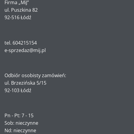
Firma „MiJ”
ul. Puszkina 82
92-516 Łódź
tel. 604215154
e-sprzedaz@mij.pl
Odbiór osobisty zamówień:
ul. Brzezińska 5/15
92-103 Łódź
Pn - Pt: 7 - 15
Sob: nieczynne
Nd: nieczynne