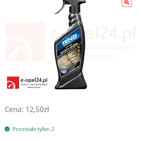
Poradniki
12,50
zł
Pozostało tylko: 2