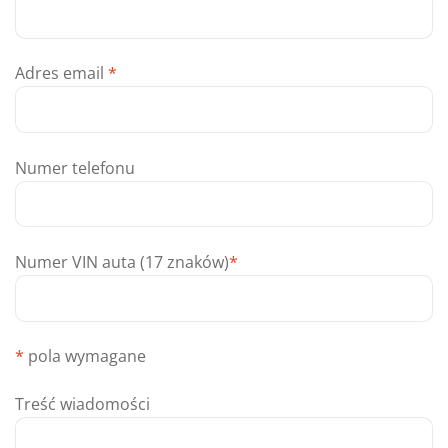
Adres email
*
Numer telefonu
Numer VIN auta (17 znaków)
*
*
pola wymagane
Treść wiadomości