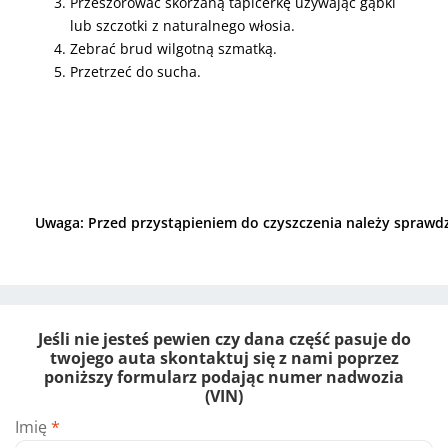
Przeszorować skórzaną tapicerkę używając gąbki
lub szczotki z naturalnego włosia.
Zebrać brud wilgotną szmatką.
Przetrzeć do sucha.
Uwaga: Przed przystąpieniem do czyszczenia należy sprawdz
Jeśli nie jesteś pewien czy dana część pasuje do
twojego auta skontaktuj się z nami poprzez
poniższy formularz podając numer nadwozia
(VIN)
Imię
*