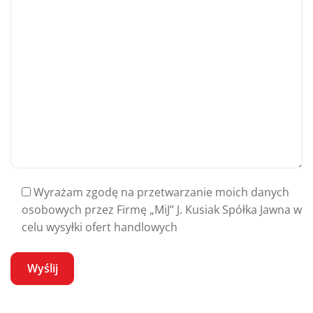
Wyrażam zgodę na przetwarzanie moich danych
osobowych przez Firmę „MiJ” J. Kusiak Spółka Jawna w
celu wysyłki ofert handlowych
A