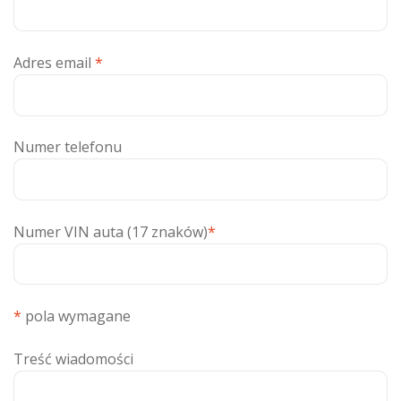
Adres email
*
Numer telefonu
Numer VIN auta (17 znaków)
*
*
pola wymagane
Treść wiadomości