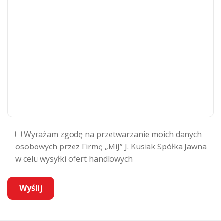
Wyrażam zgodę na przetwarzanie moich danych
osobowych przez Firmę „MiJ” J. Kusiak Spółka Jawna
w celu wysyłki ofert handlowych
A