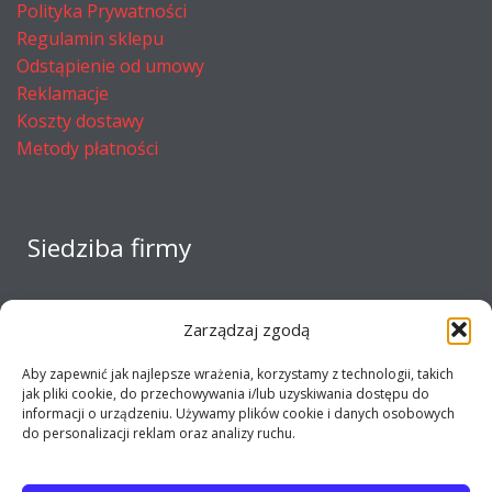
Polityka Prywatności
Regulamin sklepu
Odstąpienie od umowy
Reklamacje
Koszty dostawy
Metody płatności
Siedziba firmy
Zarządzaj zgodą
Aby zapewnić jak najlepsze wrażenia, korzystamy z technologii, takich
jak pliki cookie, do przechowywania i/lub uzyskiwania dostępu do
informacji o urządzeniu. Używamy plików cookie i danych osobowych
do personalizacji reklam oraz analizy ruchu.