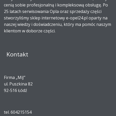
cenią sobie profesjonalną i kompleksową obsługę. Po
25 latach serwisowania Opla oraz sprzedaży części
stworzyliśmy sklep internetowy e-opel24.pl oparty na
naszej wiedzy i doświadczeniu, który ma pomóc naszym
klientom w doborze części.
Kontakt
Firma „MiJ”
ul. Puszkina 82
92-516 Łódź
tel. 604215154