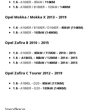
1.6
– A16XER – 85kW /
116KM
1.8
– A18XER / B18XER – 103kW /
140KM
Opel Mokka / Mokka X 2013 – 2019
1.6
– A16XER / B16XER / D16XER –
85kW (116KM)
1.8
– A18XER –
103kW (140KM)
Opel Zafira B 2010 – 2015
1.6
– A16XER –
85kW / 115KM – 2010 – 2015
1.8 – A18XEL – 88kW / 120KM – 2014 – 2015
1.8
– A18XER –
103kW / 140KM – 2014 – 2015
Opel Zafira C Tourer 2012 – 2019
1.8
– A18XEL – D20 –
85kW (115KM)
1.8
– A18XER – D20 –
103kW (140KM)
Specyfikacja: