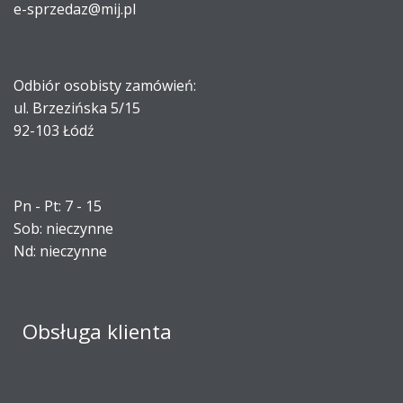
e-sprzedaz@mij.pl
Odbiór osobisty zamówień:
ul. Brzezińska 5/15
92-103 Łódź
Pn - Pt: 7 - 15
Sob: nieczynne
Nd: nieczynne
Obsługa klienta