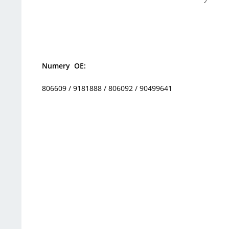
Numery OE:
806609 / 9181888 / 806092 / 90499641