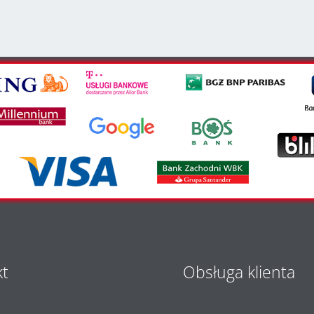
kt
Obsługa klienta