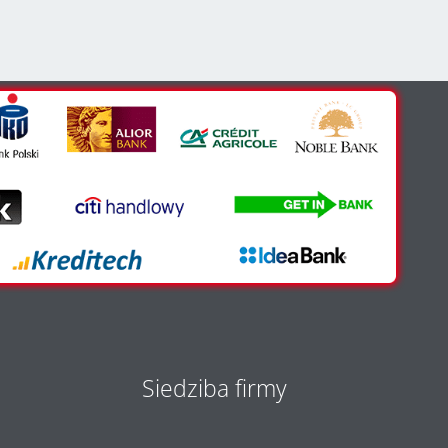
Siedziba firmy