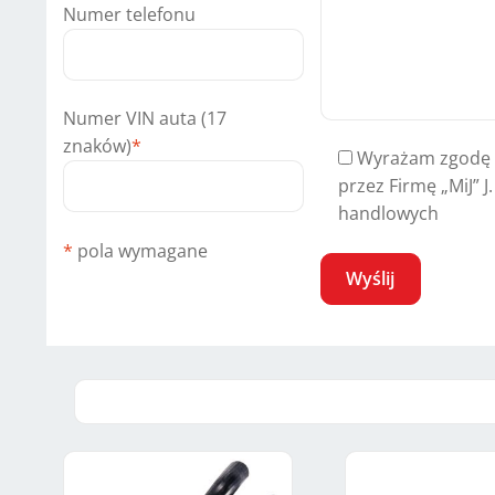
Numer telefonu
Numer VIN auta (17
znaków)
*
Wyrażam zgodę 
przez Firmę „MiJ” J
handlowych
*
pola wymagane