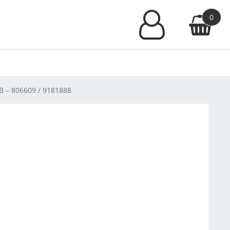
0
 B – 806609 / 9181888