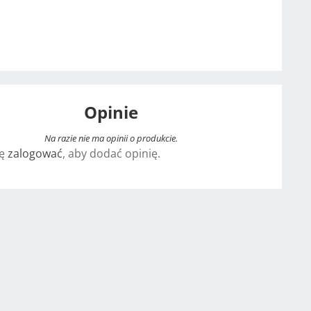
Opinie
Na razie nie ma opinii o produkcie.
ię
zalogować
, aby dodać opinię.