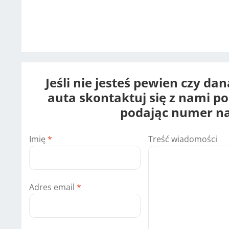
Jeśli nie jesteś pewien czy da
auta skontaktuj się z nami p
podając numer na
Imię
*
Treść wiadomości
Adres email
*