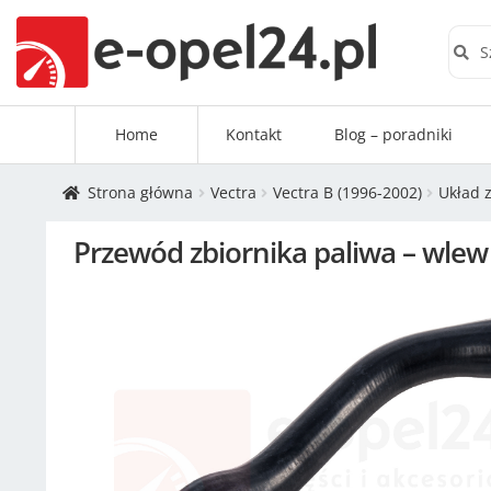
Szuk
Home
Kontakt
Blog – poradniki
Strona główna
Vectra
Vectra B (1996-2002)
Układ 
Przewód zbiornika paliwa – wlew 