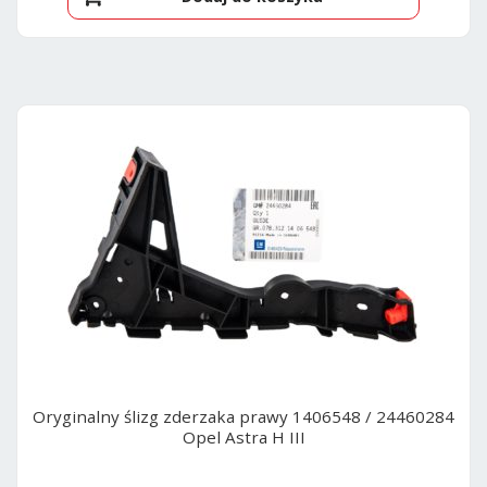
Oryginalny ślizg zderzaka prawy 1406548 / 24460284
Opel Astra H III