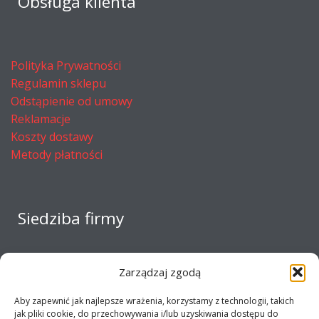
Obsługa klienta
Polityka Prywatności
Regulamin sklepu
Odstąpienie od umowy
Reklamacje
Koszty dostawy
Metody płatności
Siedziba firmy
Zarządzaj zgodą
Aby zapewnić jak najlepsze wrażenia, korzystamy z technologii, takich
jak pliki cookie, do przechowywania i/lub uzyskiwania dostępu do