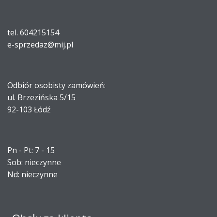
tel. 604215154
e-sprzedaz@mij.pl
Odbiór osobisty zamówień:
ul. Brzezińska 5/15
92-103 Łódź
Pn - Pt: 7 - 15
Sob: nieczynne
Nd: nieczynne