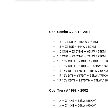
Opel Combo C 2001 – 2011
1.4 – Z14XEP – 66kW / 90KM
1.6 – Z16SE – 64kW / 87KM
1.6 CNG – Z16YNG – 69kW / 94KM
1.6 CNG – Z16YNG – 71kW / 97KM
1.3 16V CDTI – Y13DT / Z13DT – 5
1.3 16V CDTI – Z13DTJ – 55kW / 7
1.7 16V DI – Y17DTL – 48kW / 65K
1.7 16V DTI – Y17DT – 55kW / 75K
1.7 16V CDTI – Z17DTH – 74kW / 1
Opel Tigra A 1993 – 2002
1.4
– X14XE – 63kW (86KM)
1.4
– X14XE – 66kW (90KM)