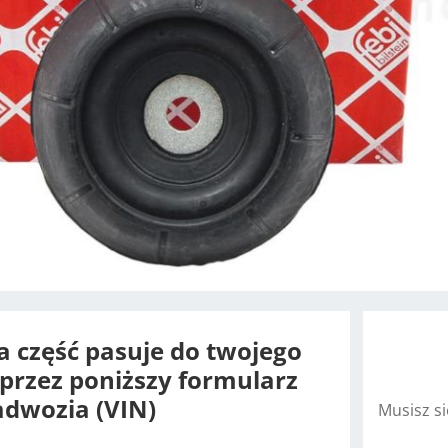
na część pasuje do twojego
oprzez poniższy formularz
dwozia (VIN)
Musisz s