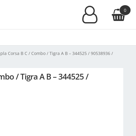
0
la Corsa B C / Combo / Tigra A B – 344525 / 90538936 /
bo / Tigra A B – 344525 /