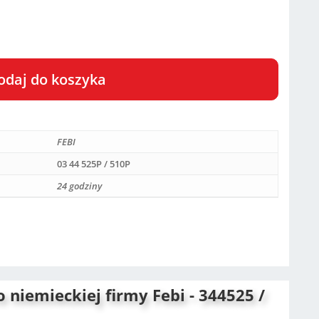
odaj do koszyka
FEBI
03 44 525P / 510P
24 godziny
niemieckiej firmy Febi - 344525 /