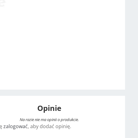
Opinie
Na razie nie ma opinii o produkcie.
ię
zalogować
, aby dodać opinię.