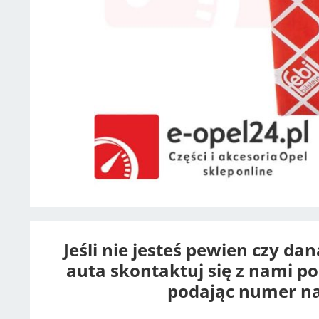
Jeśli nie jesteś pewien czy da
auta skontaktuj się z nami p
podając numer na