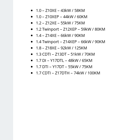
1.0 – Z10XE – 43kW / 58KM
1.0 – Z10XEP – 44kW / 60KM
1.2 – Z12XE – 55kW / 75KM
1.2 Twinport – Z12XEP – 59kW / 80KM
1.4 – Z14XE – 66kW / 90KM
1.4 Twinport – Z14XEP – 66kW / 90KM
1.8 – Z18XE – 92kW / 125KM
1.3 CDTI – Z13DT – 51kW / 70KM
1.7 DI – Y17DTL – 48kW / 65KM
1.7 DTI – Y17DT – 55kW / 75KM
1.7 CDTI – Z17DTH – 74kW / 100KM