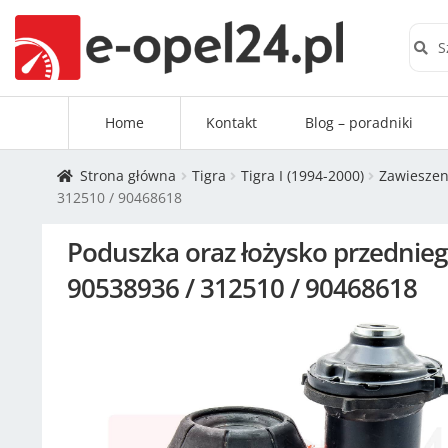
Szuk
Home
Kontakt
Blog – poradniki
Strona główna
Tigra
Tigra I (1994-2000)
Zawieszen
312510 / 90468618
Poduszka oraz łożysko przednieg
90538936 / 312510 / 90468618