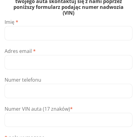
twojego auta skontaktuj się z nami poprzez
poniższy formularz podając numer nadwozia
(VIN)
Imię
*
Adres email
*
Numer telefonu
Numer VIN auta (17 znaków)
*