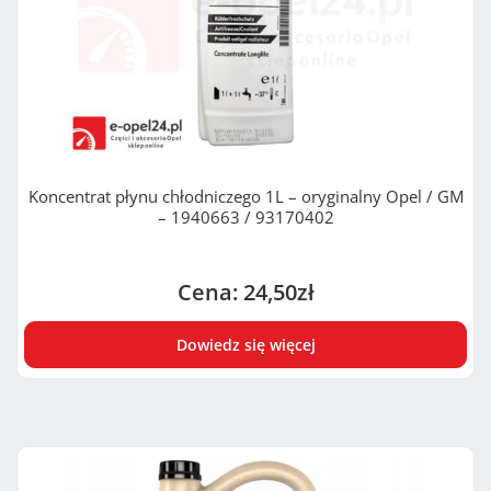
Koncentrat płynu chłodniczego 1L – oryginalny Opel / GM
– 1940663 / 93170402
24,50
zł
Dowiedz się więcej