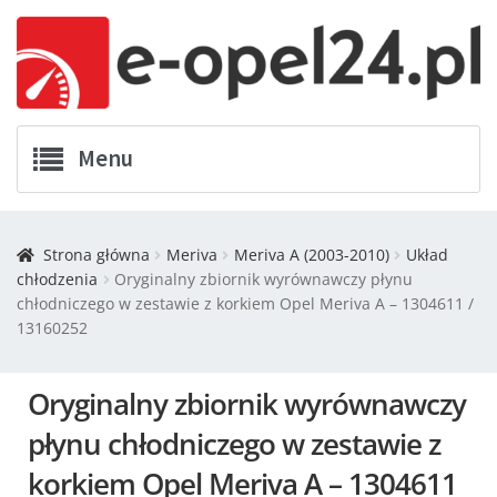
Menu
Twój Opel
Strona główna
Meriva
Meriva A (2003-2010)
Układ
chłodzenia
Oryginalny zbiornik wyrównawczy płynu
Zamówienia
chłodniczego w zestawie z korkiem Opel Meriva A – 1304611 /
13160252
Kontakt
Oryginalny zbiornik wyrównawczy
Koszyk
płynu chłodniczego w zestawie z
Promocje
korkiem Opel Meriva A – 1304611