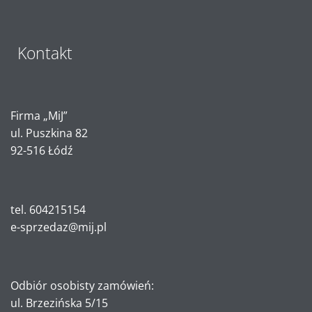
Kontakt
Firma „MiJ”
ul. Puszkina 82
92-516 Łódź
tel. 604215154
e-sprzedaz@mij.pl
Odbiór osobisty zamówień:
ul. Brzezińska 5/15