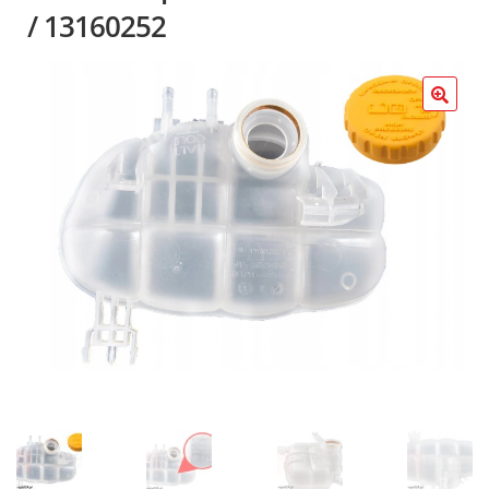
Poradniki
/ 13160252