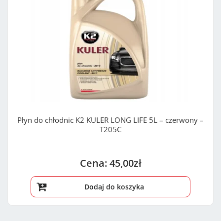
Płyn do chłodnic K2 KULER LONG LIFE 5L – czerwony –
T205C
45,00
zł
Dodaj do koszyka