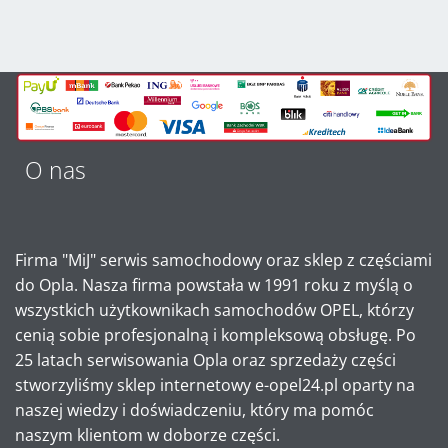
O nas
Firma "MiJ" serwis samochodowy oraz sklep z częściami
do Opla. Nasza firma powstała w 1991 roku z myślą o
wszystkich użytkownikach samochodów OPEL, którzy
cenią sobie profesjonalną i kompleksową obsługę. Po
25 latach serwisowania Opla oraz sprzedaży części
stworzyliśmy sklep internetowy e-opel24.pl oparty na
naszej wiedzy i doświadczeniu, który ma pomóc
naszym klientom w doborze części.