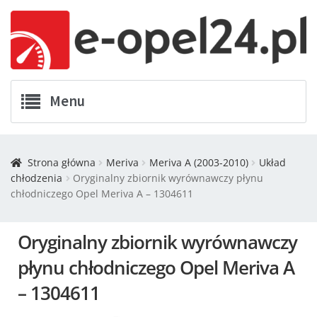
Menu
Twój Opel
Strona główna
Meriva
Meriva A (2003-2010)
Układ
chłodzenia
Oryginalny zbiornik wyrównawczy płynu
Zamówienia
chłodniczego Opel Meriva A – 1304611
Kontakt
Oryginalny zbiornik wyrównawczy
Koszyk
płynu chłodniczego Opel Meriva A
– 1304611
Promocje