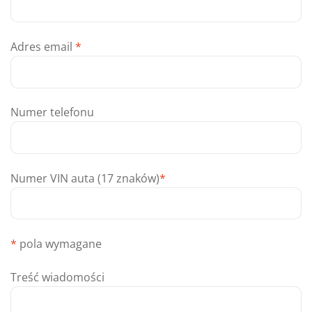
Adres email
*
Numer telefonu
Numer VIN auta (17 znaków)
*
*
pola wymagane
Treść wiadomości