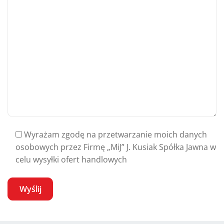
Wyrażam zgodę na przetwarzanie moich danych
osobowych przez Firmę „MiJ” J. Kusiak Spółka Jawna w
celu wysyłki ofert handlowych
A