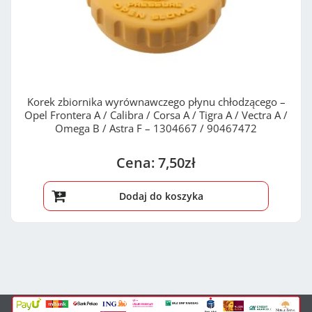
Korek zbiornika wyrównawczego płynu chłodzącego –
Opel Frontera A / Calibra / Corsa A / Tigra A / Vectra A /
Omega B / Astra F – 1304667 / 90467472
7,50
zł
Dodaj do koszyka