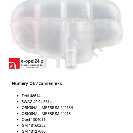
Numery OE / zamienniki:
Febi 48614
SWAG 40 94 8614
ORIGINAL IMPERIUM 44213/I
ORIGINAL IMPERIUM 44213
Opel 1304611
GM 13160252
GM 13127096