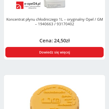
Koncentrat płynu chłodniczego 1L – oryginalny Opel / GM
– 1940663 / 93170402
24,50
zł
Dowiedz się więcej