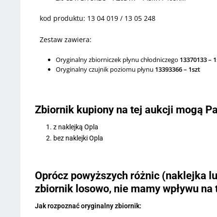
kod produktu: 13 04 019 / 13 05 248
Zestaw zawiera:
Oryginalny zbiorniczek płynu chłodniczego
13370133 – 1
Oryginalny czujnik poziomu płynu
13393366 – 1szt
Zbiornik kupiony na tej aukcji mogą P
z naklejką Opla
bez naklejki Opla
Oprócz powyższych różnic (naklejka lub
zbiornik losowo, nie mamy wpływu na to
Jak rozpoznać oryginalny zbiornik: