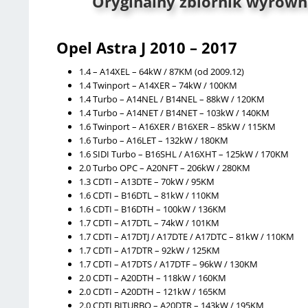
Oryginalny zbiornik wyrówn
Opel Astra J 2010 – 2017
1.4 – A14XEL – 64kW / 87KM (od 2009.12)
1.4 Twinport – A14XER – 74kW / 100KM
1.4 Turbo – A14NEL / B14NEL – 88kW / 120KM
1.4 Turbo – A14NET / B14NET – 103kW / 140KM
1.6 Twinport – A16XER / B16XER – 85kW / 115KM
1.6 Turbo – A16LET – 132kW / 180KM
1.6 SIDI Turbo – B16SHL / A16XHT – 125kW / 170KM
2.0 Turbo OPC – A20NFT – 206kW / 280KM
1.3 CDTI – A13DTE – 70kW / 95KM
1.6 CDTI – B16DTL – 81kW / 110KM
1.6 CDTI – B16DTH – 100kW / 136KM
1.7 CDTI – A17DTL – 74kW / 101KM
1.7 CDTI – A17DTJ / A17DTE / A17DTC – 81kW / 110KM
1.7 CDTI – A17DTR – 92kW / 125KM
1.7 CDTI – A17DTS / A17DTF – 96kW / 130KM
2.0 CDTI – A20DTH – 118kW / 160KM
2.0 CDTI – A20DTH – 121kW / 165KM
2.0 CDTI BITURBO – A20DTR – 143kW / 195KM