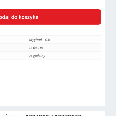
odaj do koszyka
Oryginał – GM
13 04 019
24 godziny