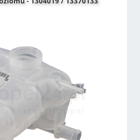
oziomu - 1304019 / 13370133