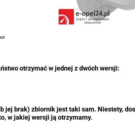
szt
aństwo otrzymać w jednej z dwóch wersji:
 jej brak) zbiornik jest taki sam. Niestety, 
, w jakiej wersji ją otrzymamy.