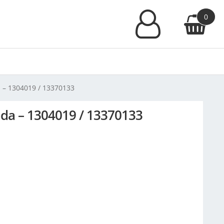
0
a – 1304019 / 13370133
cada – 1304019 / 13370133