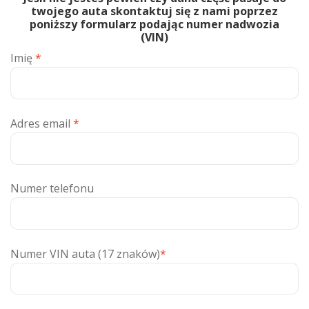
twojego auta skontaktuj się z nami poprzez
poniższy formularz podając numer nadwozia
(VIN)
Imię
*
Adres email
*
Numer telefonu
Numer VIN auta (17 znaków)
*