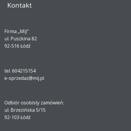
Kontakt
Firma „MiJ”
ul. Puszkina 82
92-516 Łódź
tel. 604215154
e-sprzedaz@mij.pl
Odbiór osobisty zamówień:
ul. Brzezińska 5/15
92-103 Łódź