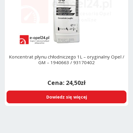
Koncentrat płynu chłodniczego 1L – oryginalny Opel /
GM – 1940663 / 93170402
24,50
zł
Dowiedz się więcej