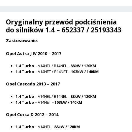
Oryginalny przewód podciśnienia
do silników 1.4 – 652337 / 25193343
Zastosowanie:
Opel Astra J IV 2010 – 2017
1.4 Turbo
– A14NEL / B14NEL –
88kW / 120KM
1.4 Turbo
– A14NET / B14NET –
103kW / 140KM
Opel Cascada 2013 – 2017
1.4 Turbo
– A14NEL / B14NEL –
88kW / 120KM
1.4 Turbo
– A14NET –
103kW / 140KM
Opel Corsa D 2012 – 2014
1.4 Turbo
– A14NEL –
88kW / 120KM