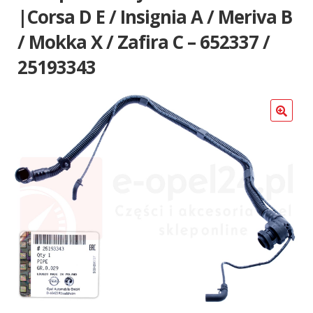
Poradniki
|Corsa D E / Insignia A / Meriva B
/ Mokka X / Zafira C – 652337 /
25193343