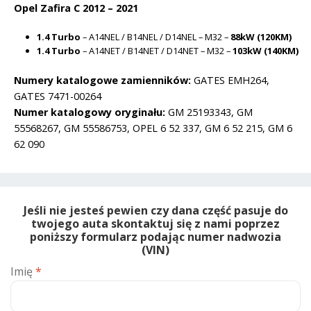
Opel Zafira C 2012 – 2021
1.4 Turbo
– A14NEL / B14NEL / D14NEL – M32 –
88kW (120KM)
1.4 Turbo
– A14NET / B14NET / D14NET – M32 –
103kW (140KM)
Numery katalogowe zamienników:
GATES EMH264,
GATES 7471-00264
Numer katalogowy oryginału:
GM 25193343, GM
55568267, GM 55586753, OPEL 6 52 337, GM 6 52 215, GM 6
62 090
Jeśli nie jesteś pewien czy dana część pasuje do
twojego auta skontaktuj się z nami poprzez
poniższy formularz podając numer nadwozia
(VIN)
Imię
*