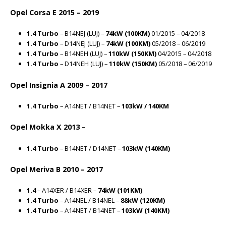
Opel Corsa E 2015 – 2019
1.4 Turbo
– B14NEJ (LUJ) –
74kW (100KM)
01/2015 – 04/2018
1.4 Turbo
– D14NEJ (LUJ) –
74kW (100KM)
05/2018 – 06/2019
1.4 Turbo
– B14NEH (LUJ) –
110kW (150KM)
04/2015 – 04/2018
1.4 Turbo
– D14NEH (LUJ) –
110kW (150KM)
05/2018 – 06/2019
Opel Insignia A 2009 – 2017
1.4 Turbo
– A14NET / B14NET –
103kW / 140KM
Opel Mokka X 2013 –
1.4 Turbo
– B14NET / D14NET –
103kW (140KM)
Opel Meriva B 2010 – 2017
1.4
– A14XER / B14XER –
74kW (101KM)
1.4 Turbo
– A14NEL / B14NEL –
88kW (120KM)
1.4 Turbo
– A14NET / B14NET –
103kW (140KM)