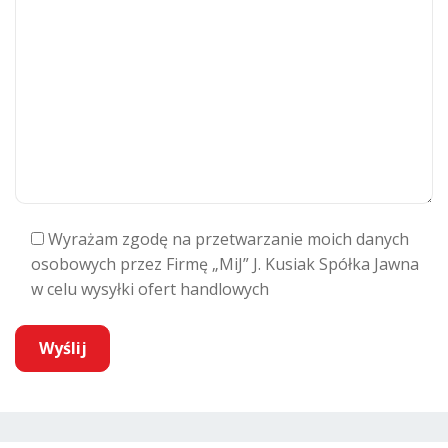
Wyrażam zgodę na przetwarzanie moich danych
osobowych przez Firmę „MiJ” J. Kusiak Spółka Jawna
w celu wysyłki ofert handlowych
A
l