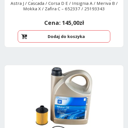
Astra J / Cascada / Corsa D E / Insignia A / Meriva B /
Mokka X / Zafira C – 652337 / 25193343
145,00
zł
Dodaj do koszyka