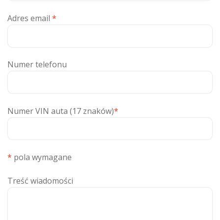
Adres email
*
Numer telefonu
Numer VIN auta (17 znaków)
*
*
pola wymagane
Treść wiadomości