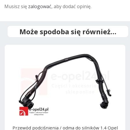
Musisz się
zalogować
, aby dodać opinię.
Może spodoba się również…
Przewód podciśnienia / odma do silników 1.4 Opel