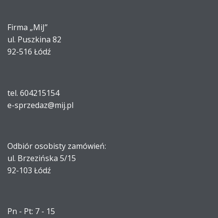
Firma „MiJ”
ul. Puszkina 82
92-516 Łódź
tel. 604215154
e-sprzedaz@mij.pl
Odbiór osobisty zamówień:
ul. Brzezińska 5/15
92-103 Łódź
Pn - Pt: 7 - 15