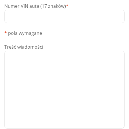
Numer VIN auta (17 znaków)
*
*
pola wymagane
Treść wiadomości