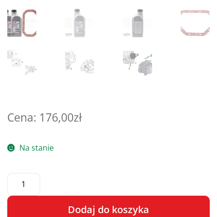
176,00
zł
Na stanie
Dodaj do koszyka