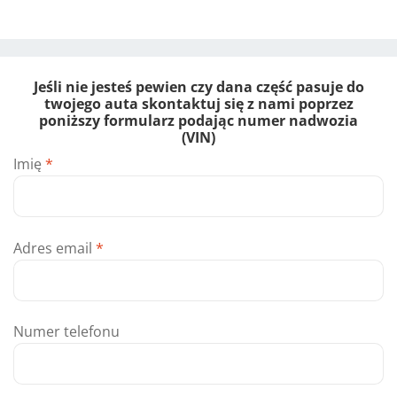
Jeśli nie jesteś pewien czy dana część pasuje do
twojego auta skontaktuj się z nami poprzez
poniższy formularz podając numer nadwozia
(VIN)
Imię
*
Adres email
*
Numer telefonu