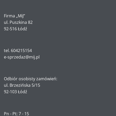
Firma „MiJ”
ul. Puszkina 82
92-516 Łódź
tel. 604215154
e-sprzedaz@mij.pl
Odbiór osobisty zamówień:
ul. Brzezińska 5/15
92-103 Łódź
Pn - Pt: 7 - 15