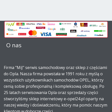
O nas
Firma "MiJ" serwis samochodowy oraz sklep z częściami
do Opla. Nasza firma powstała w 1991 roku z myślą o
wszystkich użytkownikach samochodów OPEL, którzy
cenią sobie profesjonalną i kompleksową obsługę. Po
25 latach serwisowania Opla oraz sprzedaży części
stworzyliśmy sklep internetowy e-opel24.pl oparty na
naszej wiedzy i doświadczeniu, który ma pomóc naszym
klientom w doborze części.