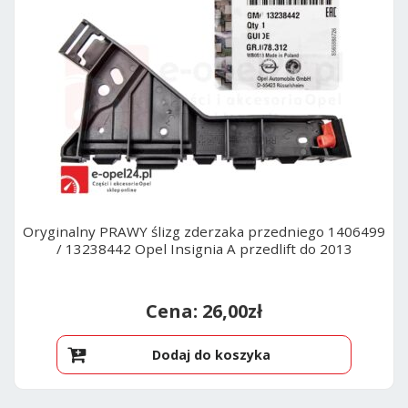
Oryginalny PRAWY ślizg zderzaka przedniego 1406499
/ 13238442 Opel Insignia A przedlift do 2013
26,00
zł
Dodaj do koszyka