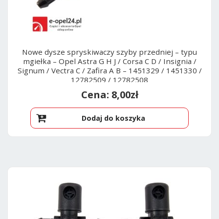
Nowe dysze spryskiwaczy szyby przedniej – typu
mgiełka – Opel Astra G H J / Corsa C D / Insignia /
Signum / Vectra C / Zafira A B – 1451329 / 1451330 /
12782509 / 12782508
8,00
zł
Dodaj do koszyka