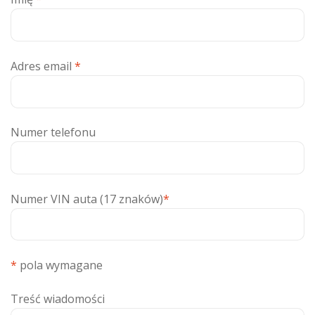
Adres email
*
Numer telefonu
Numer VIN auta (17 znaków)
*
*
pola wymagane
Treść wiadomości