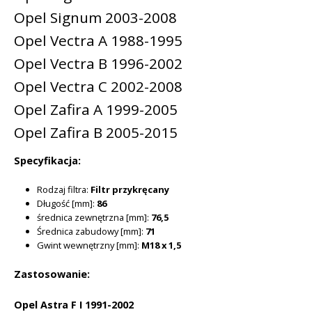
Opel Signum 2003-2008
Opel Vectra A 1988-1995
Opel Vectra B 1996-2002
Opel Vectra C 2002-2008
Opel Zafira A 1999-2005
Opel Zafira B 2005-2015
Specyfikacja:
Rodzaj filtra:
Filtr przykręcany
Długość [mm]:
86
średnica zewnętrzna [mm]:
76,5
Średnica zabudowy [mm]:
71
Gwint wewnętrzny [mm]:
M18 x 1,5
Zastosowanie:
Opel Astra F I 1991-2002