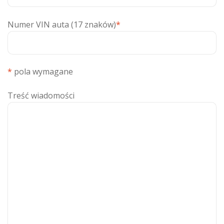
Numer VIN auta (17 znaków)
*
*
pola wymagane
Treść wiadomości