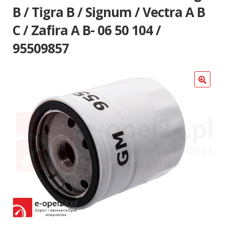
Poradniki
B / Tigra B / Signum / Vectra A B
C / Zafira A B- 06 50 104 /
95509857