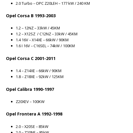
2.0 Turbo – OPC Z20LEH – 177 kW / 240 KM
Opel Corsa B 1993-2003
1.2 – 12NZ – 33kW / 45KM
1.2 – X12SZ / C12NZ – 33kW / 45KM
1.4 16V – X14XE – 66kW / 90KM
1.6 I 16V – C16SEL – 74kW / 100KM
Opel Corsa C 2001-2011
1.4 – Z14XE – 66kW / 90KM
1.8 – Z18XE – 92kW / 125KM
Opel Calibra 1990-1997
Z20XEV – 100KW
Opel Frontera A 1992-1998
2.0 – X20SE – 85kW
2.0 – Z20NE – 85kW