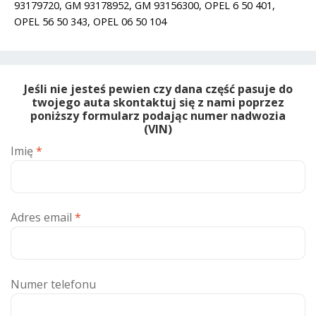
93179720, GM 93178952, GM 93156300, OPEL 6 50 401,
OPEL 56 50 343, OPEL 06 50 104
Jeśli nie jesteś pewien czy dana część pasuje do
twojego auta skontaktuj się z nami poprzez
poniższy formularz podając numer nadwozia
(VIN)
Imię
*
Adres email
*
Numer telefonu