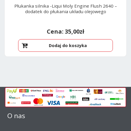
Płukanka silnika -Liqui Moly Engine Flush 2640 –
dodatek do płukania układu olejowego
35,00
zł
Dodaj do koszyka
O nas