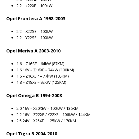
2.2 – x22XE – 100kW
Opel Frontera A 1998-2003
2.2 – X22SE – 100kW
2.2 – Y22SE – 100kW
Opel Meriva A 2003-2010
1.6 – Z16SE – 64kW (87KM)
1.6 16V – Z16XE – 74kW (100KM)
1.6 – Z16XEP – 77kW (105KM)
1.8 – Z18XE – 92kW (125KM)
Opel Omega B 1994-2003
2.0 16V – X20XEV – 100kW / 136KM
2.2 16V – Z22XE / Y22XE – 106kW / 144KM
2.5 24V – X25XE – 125kW / 170KM
Opel Tigra B 2004-2010