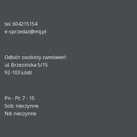
tel. 604215154
e-sprzedaz@mij.pl
Odbiór osobisty zamówień:
ul. Brzezińska 5/15
92-103 Łódź
Pn - Pt: 7 - 15
Sob: nieczynne
Nd: nieczynne