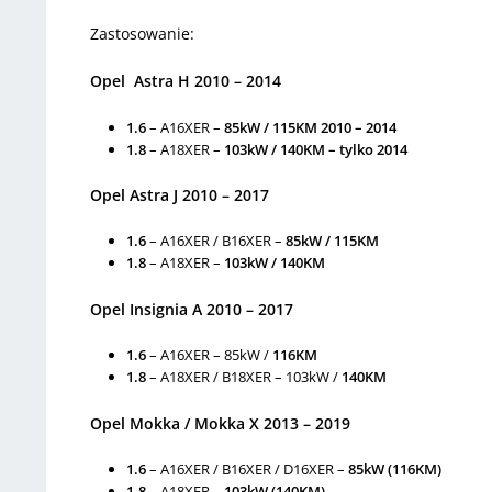
Zastosowanie:
Opel Astra H 2010 – 2014
1.6
– A16XER –
85kW / 115KM 2010 – 2014
1.8
– A18XER –
103kW / 140KM – tylko 2014
Opel Astra J 2010 – 2017
1.6
– A16XER / B16XER –
85kW / 115KM
1.8
– A18XER –
103kW / 140KM
Opel Insignia A 2010 – 2017
1.6
– A16XER – 85kW /
116KM
1.8
– A18XER / B18XER – 103kW /
140KM
Opel Mokka / Mokka X 2013 – 2019
1.6
– A16XER / B16XER / D16XER –
85kW (116KM)
1.8
– A18XER –
103kW (140KM)