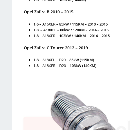
Opel Zafira B 2010 – 2015
1.6
– A16XER –
85kW / 115KM – 2010 – 2015
1.8 – A18XEL – 88kW / 120KM – 2014 – 2015
1.8
– A18XER –
103kW / 140KM – 2014 – 2015
Opel Zafira C Tourer 2012 – 2019
1.8
– A18XEL – D20 –
85kW (115KM)
1.8
– A18XER – D20 –
103kW (140KM)