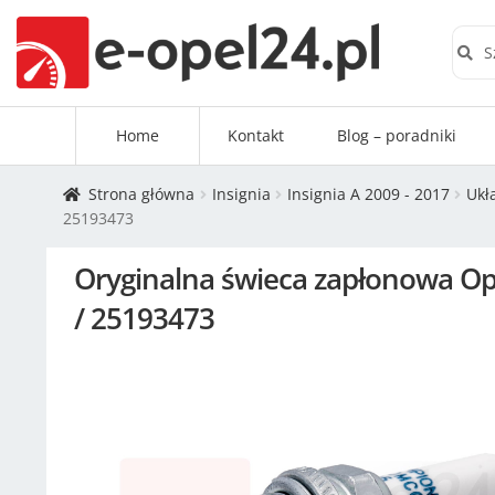
Szuk
Home
Kontakt
Blog – poradniki
Strona główna
Insignia
Insignia A 2009 - 2017
Ukł
25193473
Oryginalna świeca zapłonowa Opel /
/ 25193473