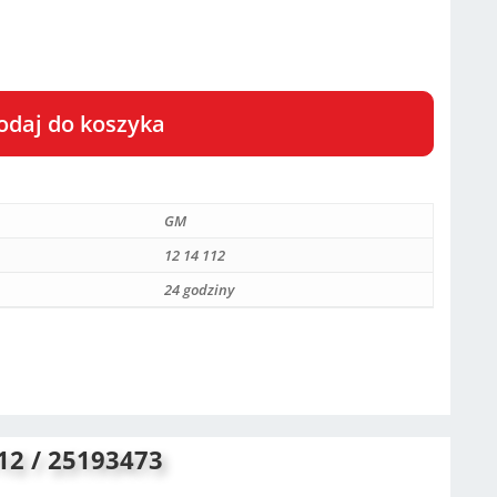
odaj do koszyka
GM
12 14 112
24 godziny
12 / 25193473