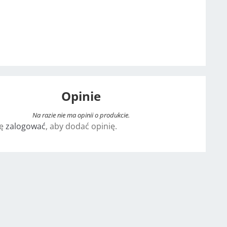
Opinie
Na razie nie ma opinii o produkcie.
ię
zalogować
, aby dodać opinię.