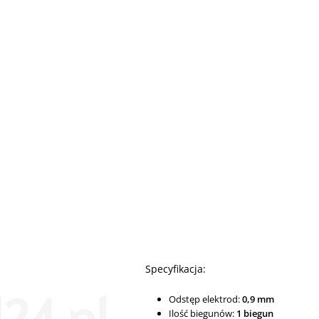
Specyfikacja:
Odstęp elektrod:
0,9 mm
Ilość biegunów:
1 biegun