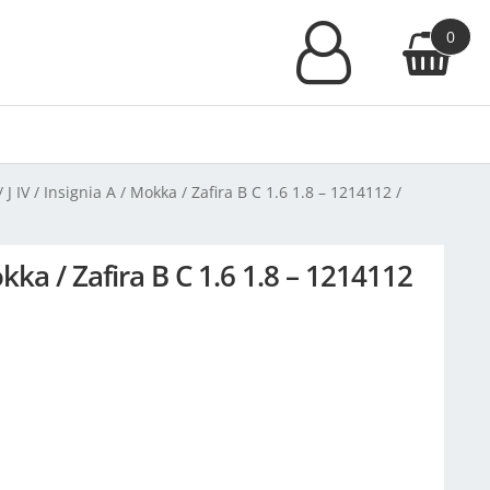
0
 IV / Insignia A / Mokka / Zafira B C 1.6 1.8 – 1214112 /
kka / Zafira B C 1.6 1.8 – 1214112