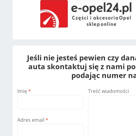
Jeśli nie jesteś pewien czy da
auta skontaktuj się z nami p
podając numer na
Imię
*
Treść wiadomości
Adres email
*