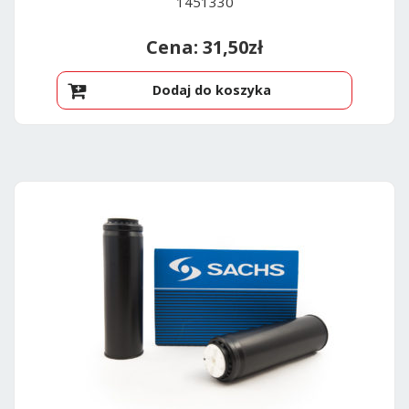
1451330
31,50
zł
Dodaj do koszyka