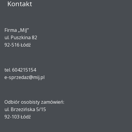
Kontakt
Firma „MiJ”
ul. Puszkina 82
92-516 Łódź
tel. 604215154
e-sprzedaz@mij.pl
Odbiór osobisty zamówień:
ul. Brzezińska 5/15
92-103 Łódź