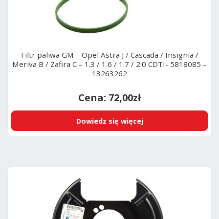
Filtr paliwa GM – Opel Astra J / Cascada / Insignia /
Meriva B / Zafira C – 1.3 / 1.6 / 1.7 / 2.0 CDTI- 5818085 –
13263262
72,00
zł
Dowiedz się więcej