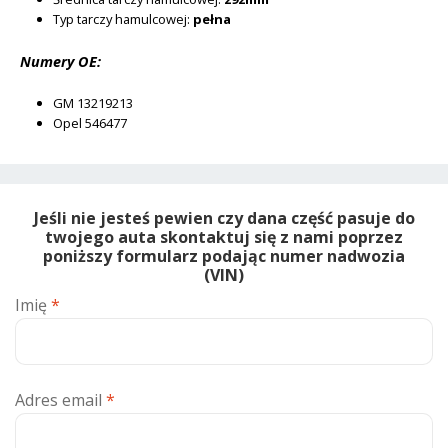
Typ tarczy hamulcowej:
pełna
Numery OE:
GM 13219213
Opel 546477
Jeśli nie jesteś pewien czy dana część pasuje do
twojego auta skontaktuj się z nami poprzez
poniższy formularz podając numer nadwozia
(VIN)
Imię
*
Adres email
*