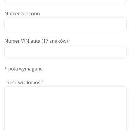
Numer telefonu
Numer VIN auta (17 znaków)
*
*
pola wymagane
Treść wiadomości