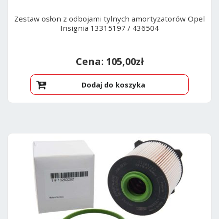
Zestaw osłon z odbojami tylnych amortyzatorów Opel
Insignia 13315197 / 436504
105,00
zł
Dodaj do koszyka