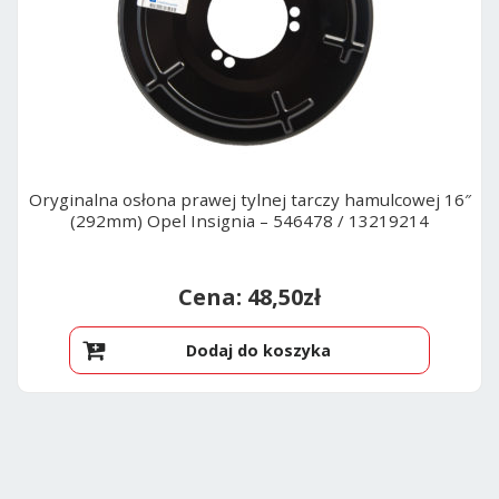
Oryginalna osłona prawej tylnej tarczy hamulcowej 16″
(292mm) Opel Insignia – 546478 / 13219214
48,50
zł
Dodaj do koszyka