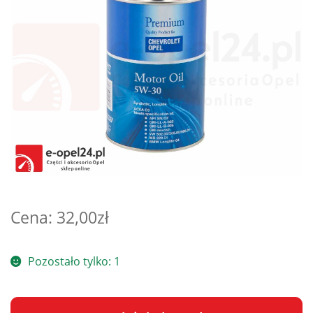
Poradniki
32,00
zł
Pozostało tylko: 1