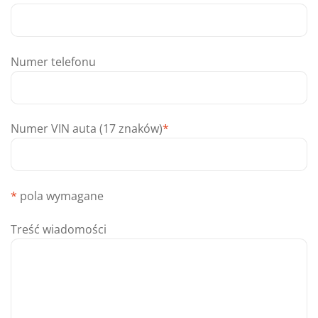
Numer telefonu
Numer VIN auta (17 znaków)
*
*
pola wymagane
Treść wiadomości