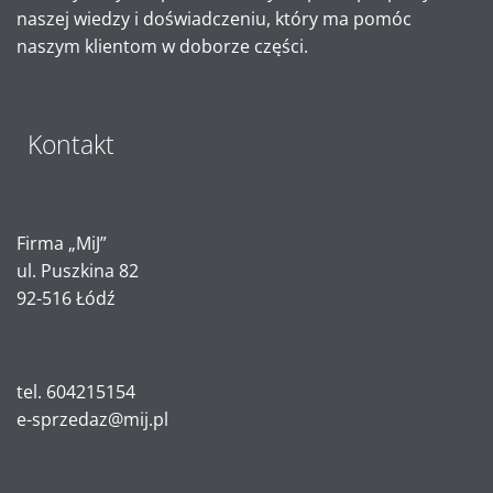
naszej wiedzy i doświadczeniu, który ma pomóc
naszym klientom w doborze części.
Kontakt
Firma „MiJ”
ul. Puszkina 82
92-516 Łódź
tel. 604215154
e-sprzedaz@mij.pl