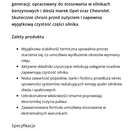
generacji, opracowany do stosowania w silnikach
benzynowych i diesla marek Opel oraz Chevrolet.
Skutecznie chroni przed zużyciem i zapewnia
wyjątkową czystość części silnika.
Zalety produktu
Wyjątkowa stabilność termiczna spowalnia proces
starzenia się, co umożliwia wydłużenie okresów wymiany
oleju.
Aktywne składniki czyszczące redukują zaleganie osadów
zapewniają czystość silnika.
Niska zawartość popiołów, siarki i fosforu przedłuża okres
sprawności systemów redukujących emisję spalin silników
diesla i spalinowych.
Udoskonalone właściwości smarne poprawiają
ekonomikę zużycia paliwa.
Zaawansowana formuła umożliwia stosowanie w
ekstremalnych warunkach.
Specyfikacje