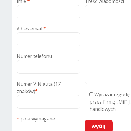
Imię
*
Treść wiadomości
Adres email
*
Numer telefonu
Numer VIN auta (17
znaków)
*
Wyrażam zgodę 
przez Firmę „MiJ” J
handlowych
*
pola wymagane