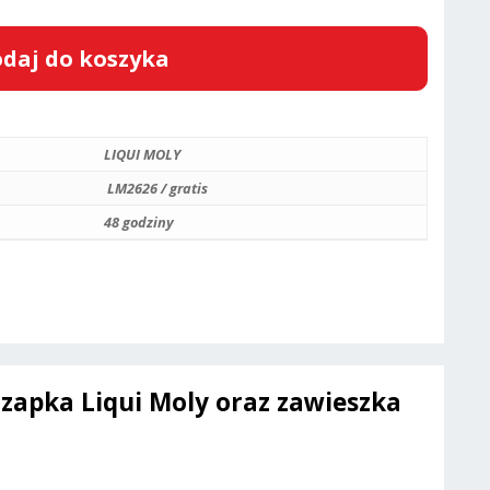
daj do koszyka
LIQUI MOLY
LM2626 / gratis
48 godziny
czapka Liqui Moly oraz zawieszka