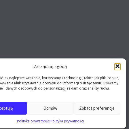
Zarządzaj zgodą
 jak najlepsze wrażenia, korzystamy z technologii, takich jak pliki cookie,
ywania i/lub uzyskiwania dostępu do informacji o urządzeniu. Używamy
ie i danych osobowych do personalizacji reklam oraz analizy ruchu.
ceptuję
Odmów
Zobacz preferencje
Polityka prywatności
Polityka prywatności