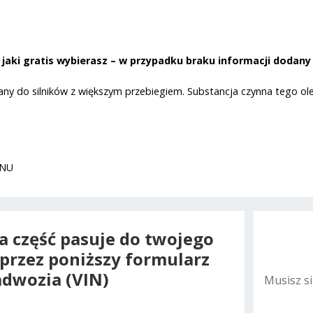
aki gratis wybierasz – w przypadku braku informacji dodany
ny do silników z większym przebiegiem. Substancja czynna tego oleju
ENU
na część pasuje do twojego
oprzez poniższy formularz
dwozia (VIN)
Musisz s