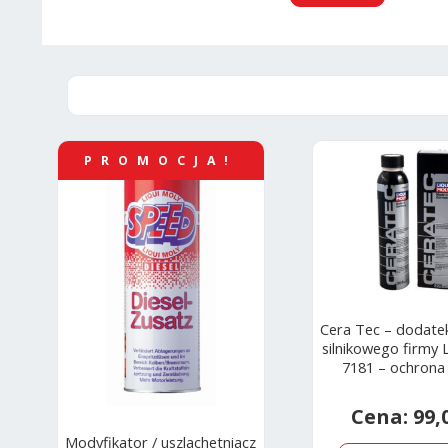
PROMOCJA!
Cera Tec – dodatek
silnikowego firmy 
7181 – ochrona 
99,
Modyfikator / uszlachetniacz