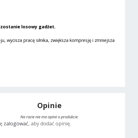
 zostanie losowy gadżet.
, wycisza pracę silnika, zwiększa kompresję i zmniejsza
Opinie
Na razie nie ma opinii o produkcie.
ię
zalogować
, aby dodać opinię.