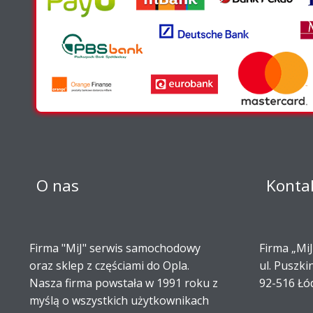
O nas
Konta
Firma "MiJ" serwis samochodowy
Firma „MiJ
oraz sklep z częściami do Opla.
ul. Puszki
Nasza firma powstała w 1991 roku z
92-516 Łó
myślą o wszystkich użytkownikach