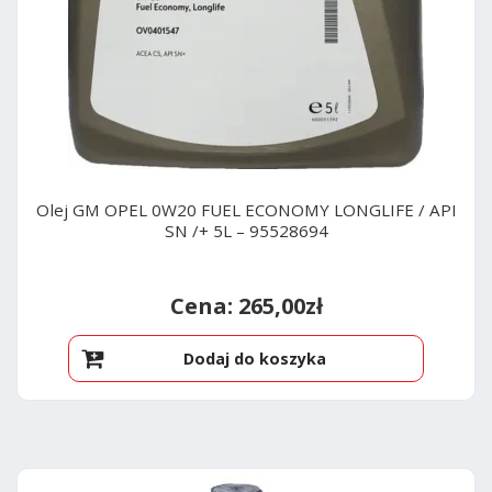
Olej GM OPEL 0W20 FUEL ECONOMY LONGLIFE / API
SN /+ 5L – 95528694
265,00
zł
Dodaj do koszyka