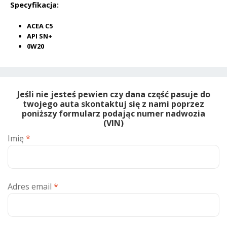
Specyfikacja:
ACEA C5
API SN+
0W20
Jeśli nie jesteś pewien czy dana część pasuje do
twojego auta skontaktuj się z nami poprzez
poniższy formularz podając numer nadwozia
(VIN)
Imię
*
Adres email
*