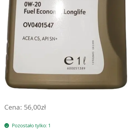
56,00
zł
Pozostało tylko: 1