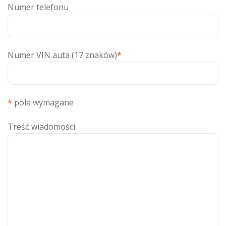
Numer telefonu
Numer VIN auta (17 znaków)
*
*
pola wymagane
Treść wiadomości