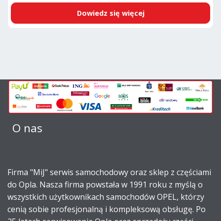
cena
cena
Dowiedz się więcej
wynosiła:
wynosi:
264,70zł.
240,75zł.
O nas
Firma "MiJ" serwis samochodowy oraz sklep z częściami
do Opla. Nasza firma powstała w 1991 roku z myślą o
wszystkich użytkownikach samochodów OPEL, którzy
cenią sobie profesjonalną i kompleksową obsługę. Po