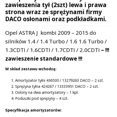
/
zawieszenia tył (2szt) lewa i prawa
:
13299661
strona wraz ze sprężynami firmy
DACO osłonami oraz podkładkami.
Opel ASTRA J kombi 2009 – 2015 do
silników 1.4 / 1.4 Turbo / 1.6 1.6 Turbo /
1.3CDTI / 1.6CDTI / 1.7CDTI / 2.0CDTI
– !!!
zawieszenie standardowe !!!
W skład zestawu wchodzą:
Amortyzator tylni 436530 / 13279263 DACO – 2 szt.
Sprężyna tylna 424267 / 13333951 DACO – 2 szt.
Osłony na dwa amortyzatory – 1 kpl.
Poduszki pod sprężyny – 4 szt.
Specyfikacja amortyzatorów: