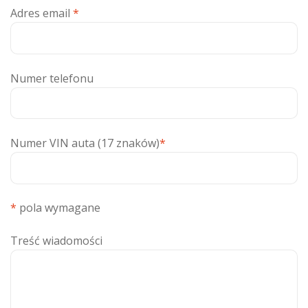
Adres email
*
Numer telefonu
Numer VIN auta (17 znaków)
*
*
pola wymagane
Treść wiadomości