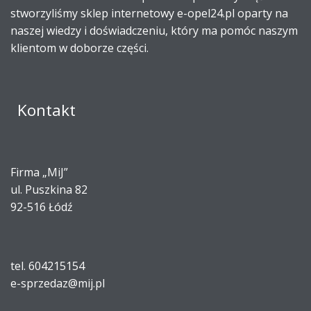
stworzyliśmy sklep internetowy e-opel24.pl oparty na
naszej wiedzy i doświadczeniu, który ma pomóc naszym
klientom w doborze części.
Kontakt
Firma „MiJ”
ul. Puszkina 82
92-516 Łódź
tel. 604215154
e-sprzedaz@mij.pl