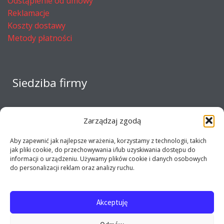
Odstąpienie od umowy
Reklamacje
Koszty dostawy
Metody płatności
Siedziba firmy
Zarządzaj zgodą
Aby zapewnić jak najlepsze wrażenia, korzystamy z technologii, takich
jak pliki cookie, do przechowywania i/lub uzyskiwania dostępu do
informacji o urządzeniu. Używamy plików cookie i danych osobowych
do personalizacji reklam oraz analizy ruchu.
Akceptuję
Copyright 2017 - 2026 E-opel24.pl - Firma MIJ © All