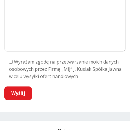
Wyrażam zgodę na przetwarzanie moich danych
osobowych przez Firmę „MiJ” J. Kusiak Spółka Jawna
w celu wysyłki ofert handlowych
A
l
t