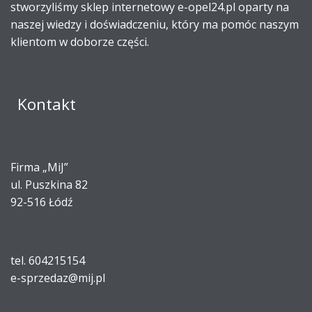
stworzyliśmy sklep internetowy e-opel24.pl oparty na
naszej wiedzy i doświadczeniu, który ma pomóc naszym
klientom w doborze części.
Kontakt
Firma „MiJ”
ul. Puszkina 82
92-516 Łódź
tel. 604215154
e-sprzedaz@mij.pl