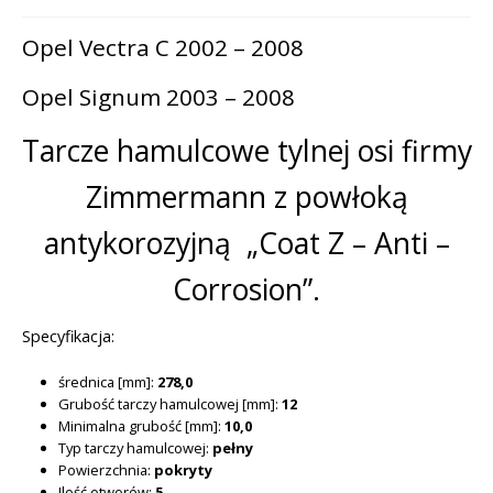
Opel Vectra C 2002 – 2008
Opel Signum 2003 – 2008
Tarcze hamulcowe tylnej osi firmy
Zimmermann z powłoką
antykorozyjną „Coat Z – Anti –
Corrosion”.
Specyfikacja:
średnica [mm]:
278,0
Grubość tarczy hamulcowej [mm]:
12
Minimalna grubość [mm]:
10,0
Typ tarczy hamulcowej:
pełny
Powierzchnia:
pokryty
Ilość otworów:
5