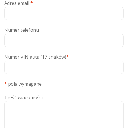
Adres email
*
Numer telefonu
Numer VIN auta (17 znaków)
*
*
pola wymagane
Treść wiadomości