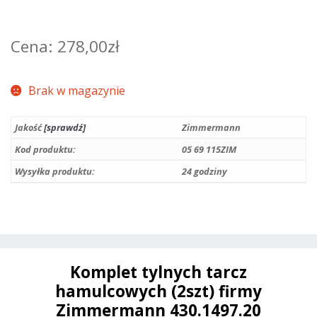
278,00
zł
Brak w magazynie
Jakość
[sprawdź]
Zimmermann
Kod produktu:
05 69 115ZIM
Wysyłka produktu:
24 godziny
Komplet tylnych tarcz
hamulcowych (2szt) firmy
Zimmermann 430.1497.20