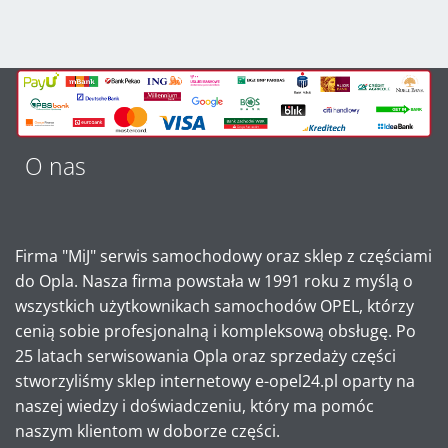
O nas
Firma "MiJ" serwis samochodowy oraz sklep z częściami
do Opla. Nasza firma powstała w 1991 roku z myślą o
wszystkich użytkownikach samochodów OPEL, którzy
cenią sobie profesjonalną i kompleksową obsługę. Po
25 latach serwisowania Opla oraz sprzedaży części
stworzyliśmy sklep internetowy e-opel24.pl oparty na
naszej wiedzy i doświadczeniu, który ma pomóc
naszym klientom w doborze części.