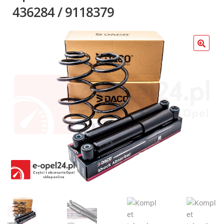
Poradniki
436284 / 9118379