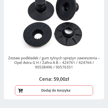
Zestaw podkładek / gum tylnych sprężyn zawieszenia –
Opel Astra G H / Zafira A B – 424761 / 424764 /
90538496 / 90576351
59,00
zł
Dodaj do koszyka