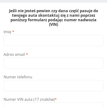
Jeśli nie jesteś pewien czy dana część pasuje do
twojego auta skontaktuj się z nami poprzez
poniższy formularz podając numer nadwozia
(VIN)
Imię
*
Adres email
*
Numer telefonu
Numer VIN auta (17 znaków)
*