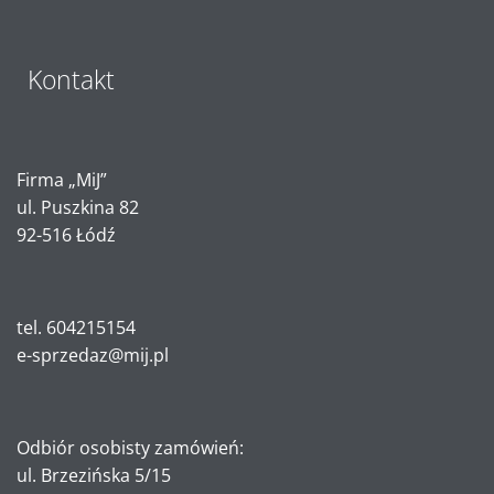
Kontakt
Firma „MiJ”
ul. Puszkina 82
92-516 Łódź
tel. 604215154
e-sprzedaz@mij.pl
Odbiór osobisty zamówień:
ul. Brzezińska 5/15