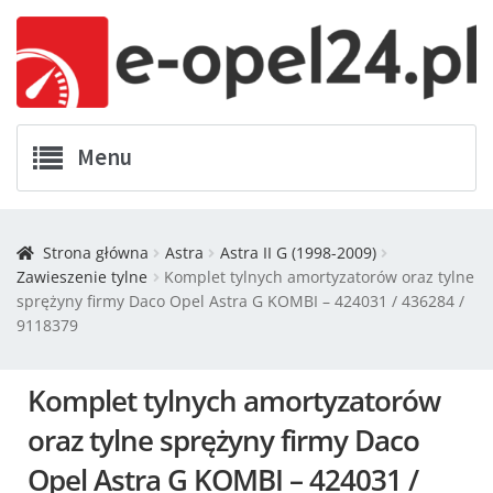
Menu
Twój Opel
Strona główna
Astra
Astra II G (1998-2009)
Zawieszenie tylne
Komplet tylnych amortyzatorów oraz tylne
Zamówienia
sprężyny firmy Daco Opel Astra G KOMBI – 424031 / 436284 /
9118379
Kontakt
Komplet tylnych amortyzatorów
Koszyk
oraz tylne sprężyny firmy Daco
Promocje
Opel Astra G KOMBI – 424031 /