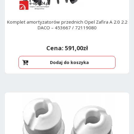
Komplet amortyzatorów przednich Opel Zafira A 2.0 2.2
DACO – 453667 / 72119080
591,00
zł
Dodaj do koszyka