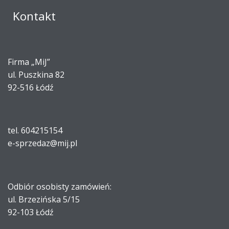
Kontakt
Firma „MiJ”
ul. Puszkina 82
92-516 Łódź
tel. 604215154
e-sprzedaz@mij.pl
Odbiór osobisty zamówień:
ul. Brzezińska 5/15
92-103 Łódź