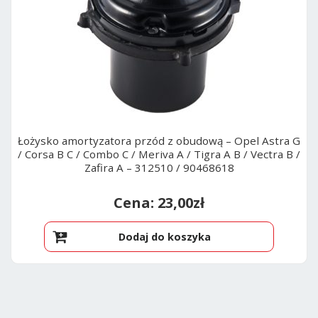
Łożysko amortyzatora przód z obudową – Opel Astra G
/ Corsa B C / Combo C / Meriva A / Tigra A B / Vectra B /
Zafira A – 312510 / 90468618
23,00
zł
Dodaj do koszyka