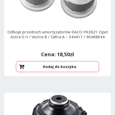
Odboje przednich amortyzatorów DACO PK3621 Opel
Astra G II / Vectra B / Zafira A – 344417 / 90468644
18,50
zł
Dodaj do koszyka