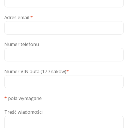
Adres email
*
Numer telefonu
Numer VIN auta (17 znaków)
*
*
pola wymagane
Treść wiadomości