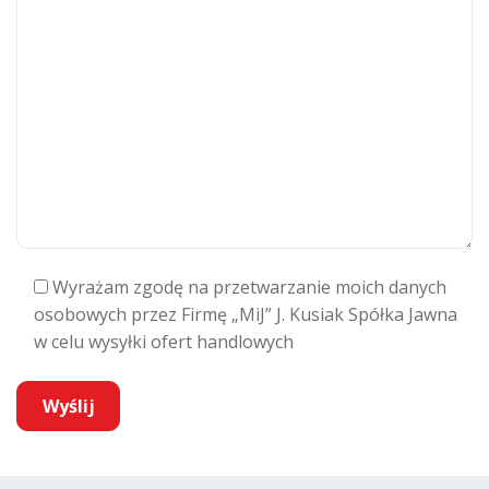
Wyrażam zgodę na przetwarzanie moich danych
osobowych przez Firmę „MiJ” J. Kusiak Spółka Jawna
w celu wysyłki ofert handlowych
A