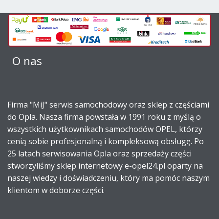
O nas
Firma "MiJ" serwis samochodowy oraz sklep z częściami
do Opla. Nasza firma powstała w 1991 roku z myślą o
wszystkich użytkownikach samochodów OPEL, którzy
cenią sobie profesjonalną i kompleksową obsługę. Po
25 latach serwisowania Opla oraz sprzedaży części
stworzyliśmy sklep internetowy e-opel24.pl oparty na
naszej wiedzy i doświadczeniu, który ma pomóc naszym
klientom w doborze części.