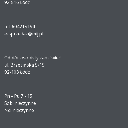
92-516 Łódź
tel. 604215154
e-sprzedaz@mij.pl
Odbiór osobisty zamówień:
ul. Brzezińska 5/15
92-103 Łódź
Pn - Pt: 7 - 15
Sob: nieczynne
Nd: nieczynne