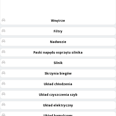
Wnętrze
Filtry
Nadwozie
Paski napędu osprzętu silnika
Silnik
Skrzynia biegów
Układ chłodzenia
Układ czyszczenia szyb
Układ elektryczny
Układ hamulcowy