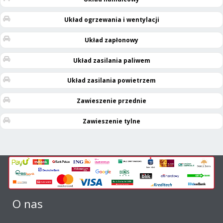
Układ ogrzewania i wentylacji
Układ zapłonowy
Układ zasilania paliwem
Układ zasilania powietrzem
Zawieszenie przednie
Zawieszenie tylne
O nas