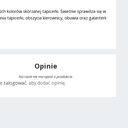
kich kolorów skórzanej tapicerki. Świetnie sprawdza się w
tapicerki, obszycia kierownicy, obuwia oraz galanterii
Opinie
Na razie nie ma opinii o produkcie.
ię
zalogować
, aby dodać opinię.