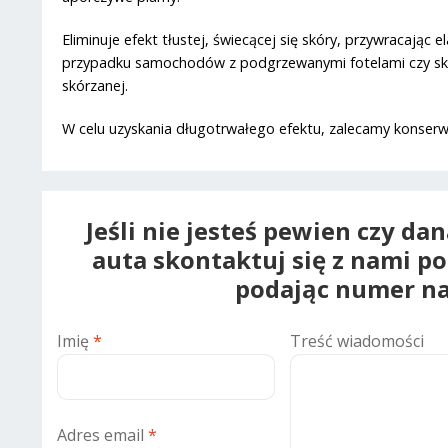
Eliminuje efekt tłustej, świecącej się skóry, przywracając
przypadku samochodów z podgrzewanymi fotelami czy skóry
skórzanej.
W celu uzyskania długotrwałego efektu, zalecamy konse
Jeśli nie jesteś pewien czy da
auta skontaktuj się z nami p
podając numer na
Imię
*
Treść wiadomości
Adres email
*