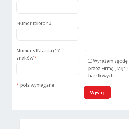
Numer telefonu
Numer VIN auta (17
znaków)
*
Wyrażam zgodę 
przez Firmę „MiJ” J
handlowych
*
pola wymagane