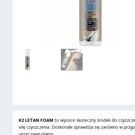
K2 LETAN FOAM
to wysoce skuteczny środek do czyszczen
siłę czyszczenia. Doskonale sprawdza się zarówno w przyp
uporczywe plamy.