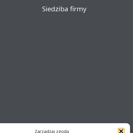
Siedziba firmy
Zarządzaj zgodą