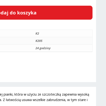
daj do koszyka
K2
K205
24 godziny
j pianki, która w użyciu ze szczoteczką zapewnia wysoką
. Z łatwością usuwa wszelkie zabrudzenia, w tym stare i