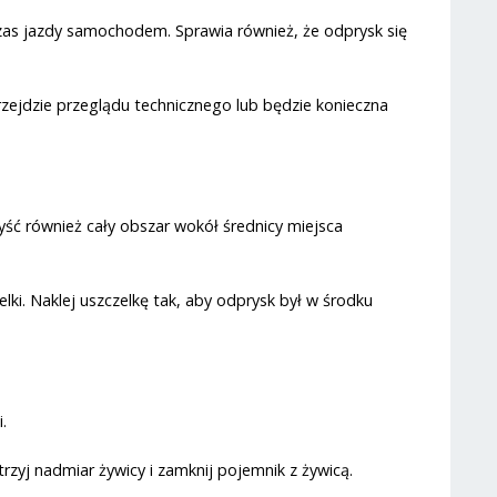
czas jazdy samochodem. Sprawia również, że odprysk się
zejdzie przeglądu technicznego lub będzie konieczna
yść również cały obszar wokół średnicy miejsca
lki. Naklej uszczelkę tak, aby odprysk był w środku
.
zyj nadmiar żywicy i zamknij pojemnik z żywicą.