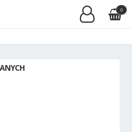
0
LANYCH