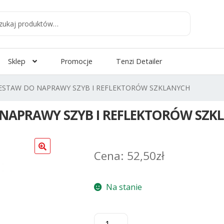
aj
:
Sklep
Promocje
Tenzi Detailer
ZESTAW DO NAPRAWY SZYB I REFLEKTORÓW SZKLANYCH
 NAPRAWY SZYB I REFLEKTORÓW SZK
52,50
zł
Na stanie
ilość