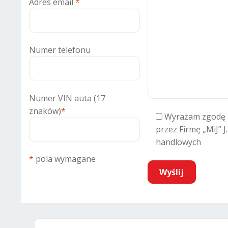
Adres email
*
Numer telefonu
Numer VIN auta (17
znaków)
*
Wyrażam zgodę 
przez Firmę „MiJ” J
handlowych
*
pola wymagane