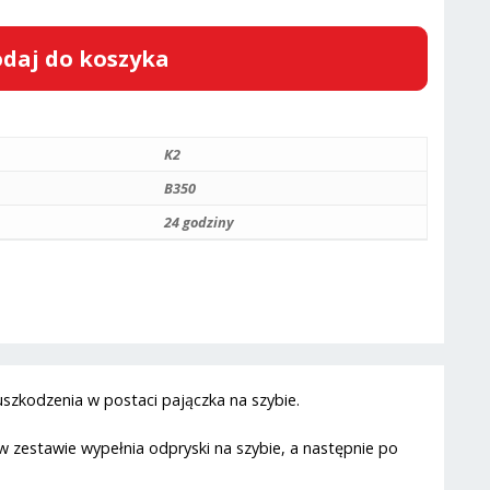
daj do koszyka
K2
B350
24 godziny
szkodzenia w postaci pajączka na szybie.
 zestawie wypełnia odpryski na szybie, a następnie po