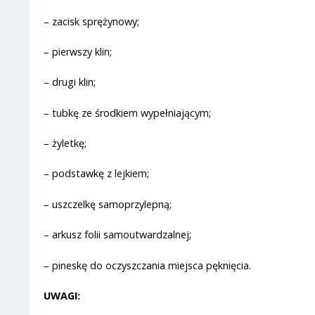
– zacisk sprężynowy;
– pierwszy klin;
– drugi klin;
– tubkę ze środkiem wypełniającym;
– żyletkę;
– podstawkę z lejkiem;
– uszczelkę samoprzylepną;
– arkusz folii samoutwardzalnej;
– pineskę do oczyszczania miejsca pęknięcia.
UWAGI: