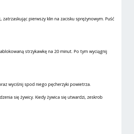
k, zatrzaskując pierwszy klin na zacisku sprężynowym. Puść
k zablokowaną strzykawkę na 20 minut. Po tym wyciągnij
oraz wyciśnij spod niego pęcherzyki powietrza.
enia się żywicy. Kiedy żywica się utwardzi, zeskrob