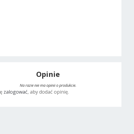
Opinie
Na razie nie ma opinii o produkcie.
ię
zalogować
, aby dodać opinię.