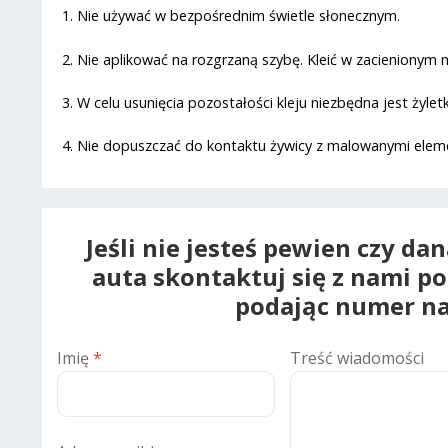
1. Nie używać w bezpośrednim świetle słonecznym.
2. Nie aplikować na rozgrzaną szybę. Kleić w zacienionym m
3. W celu usunięcia pozostałości kleju niezbędna jest żyle
4. Nie dopuszczać do kontaktu żywicy z malowanymi ele
Jeśli nie jesteś pewien czy da
auta skontaktuj się z nami p
podając numer na
Imię
*
Treść wiadomości