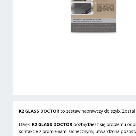
K2 GLASS DOCTOR
to zestaw naprawczy do szyb. Został 
Dzięki
K2 GLASS DOCTOR
pozbędziesz się problemu odpry
kontakcie z promieniami słonecznymi, utwardzona pozosta