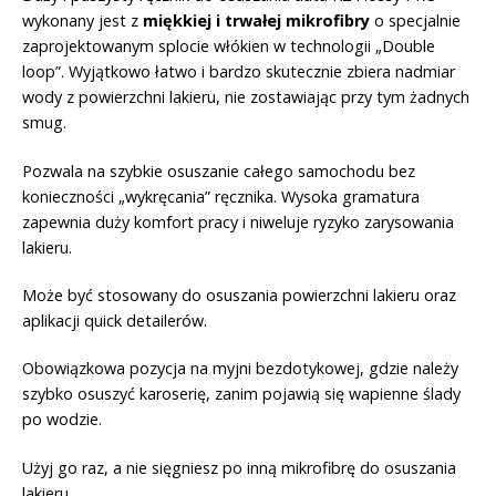
wykonany jest z
miękkiej i trwałej mikrofibry
o specjalnie
zaprojektowanym splocie włókien w technologii „Double
loop”. Wyjątkowo łatwo i bardzo skutecznie zbiera nadmiar
wody z powierzchni lakieru, nie zostawiając przy tym żadnych
smug.
Pozwala na szybkie osuszanie całego samochodu bez
konieczności „wykręcania” ręcznika. Wysoka gramatura
zapewnia duży komfort pracy i niweluje ryzyko zarysowania
lakieru.
Może być stosowany do osuszania powierzchni lakieru oraz
aplikacji quick detailerów.
Obowiązkowa pozycja na myjni bezdotykowej, gdzie należy
szybko osuszyć karoserię, zanim pojawią się wapienne ślady
po wodzie.
Użyj go raz, a nie sięgniesz po inną mikrofibrę do osuszania
lakieru.