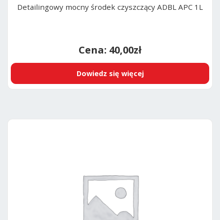
Detailingowy mocny środek czyszczący ADBL APC 1L
40,00
zł
Dowiedz się więcej