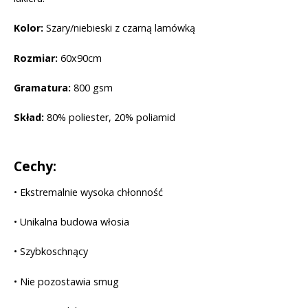
Kolor:
Szary/niebieski z czarną lamówką
Rozmiar:
60x90cm
Gramatura:
800 gsm
Skład:
80% poliester, 20% poliamid
Cechy:
• Ekstremalnie wysoka chłonność
• Unikalna budowa włosia
• Szybkoschnący
• Nie pozostawia smug