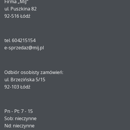
Firma „MiJ”
ul. Puszkina 82
92-516 Łódź
tel. 604215154
e-sprzedaz@mij.pl
Odbiór osobisty zamówień:
ul. Brzezińska 5/15
92-103 Łódź
Pn - Pt: 7 - 15
Sob: nieczynne
Nd: nieczynne