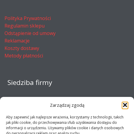
Polityka Prywatności
Regulamin sklepu
Odstąpienie od umowy
Reklamacje
Koszty dostawy
Metody płatności
Siedziba firmy
Zarządzaj zgodą
Aby zapewnić jak najlepsze wrażenia, korzystamy z technologii, takich
jak pliki cookie, do przechowywania i/lub uzyskiwania dostępu do
informacji o urządzeniu. Używamy plików cookie i danych osobowych
do personalizacji reklam oraz analizy ruchu.