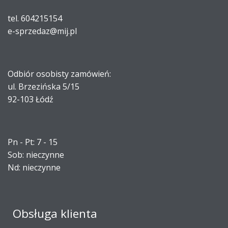
tel. 604215154
e-sprzedaz@mij.pl
Odbiór osobisty zamówień:
ul. Brzezińska 5/15
92-103 Łódź
Pn - Pt: 7 - 15
Sob: nieczynne
Nd: nieczynne
Obsługa klienta