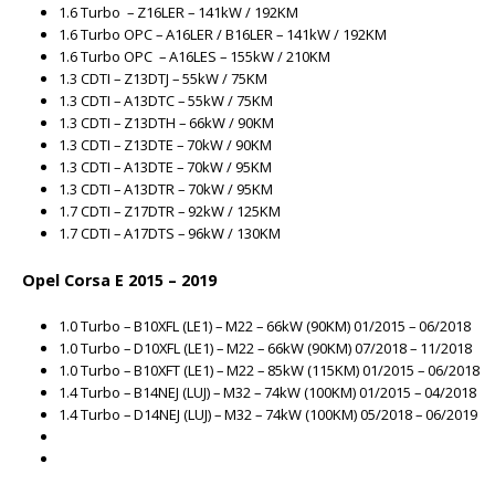
1.6 Turbo – Z16LER – 141kW / 192KM
1.6 Turbo OPC – A16LER / B16LER – 141kW / 192KM
1.6 Turbo OPC – A16LES – 155kW / 210KM
1.3 CDTI – Z13DTJ – 55kW / 75KM
1.3 CDTI – A13DTC – 55kW / 75KM
1.3 CDTI – Z13DTH – 66kW / 90KM
1.3 CDTI – Z13DTE – 70kW / 90KM
1.3 CDTI – A13DTE – 70kW / 95KM
1.3 CDTI – A13DTR – 70kW / 95KM
1.7 CDTI – Z17DTR – 92kW / 125KM
1.7 CDTI – A17DTS – 96kW / 130KM
Opel Corsa E 2015 – 2019
1.0 Turbo – B10XFL (LE1) – M22 – 66kW (90KM) 01/2015 – 06/2018
1.0 Turbo – D10XFL (LE1) – M22 – 66kW (90KM) 07/2018 – 11/2018
1.0 Turbo – B10XFT (LE1) – M22 – 85kW (115KM) 01/2015 – 06/2018
1.4 Turbo – B14NEJ (LUJ) – M32 – 74kW (100KM) 01/2015 – 04/2018
1.4 Turbo – D14NEJ (LUJ) – M32 – 74kW (100KM) 05/2018 – 06/2019