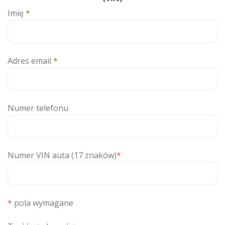
Imię
*
Adres email
*
Numer telefonu
Numer VIN auta (17 znaków)
*
*
pola wymagane