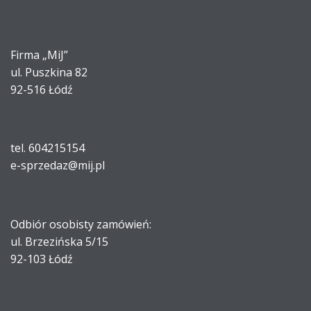
Firma „MiJ”
ul. Puszkina 82
92-516 Łódź
tel. 604215154
e-sprzedaz@mij.pl
Odbiór osobisty zamówień:
ul. Brzezińska 5/15
92-103 Łódź