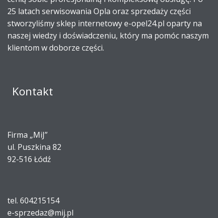
25 latach serwisowania Opla oraz sprzedaży części
stworzyliśmy sklep internetowy e-opel24.pl oparty na
naszej wiedzy i doświadczeniu, który ma pomóc naszym
klientom w doborze części.
Kontakt
Firma „MiJ”
ul. Puszkina 82
92-516 Łódź
tel. 604215154
e-sprzedaz@mij.pl