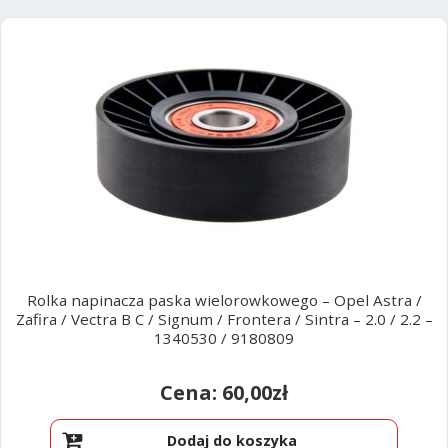
Poradniki
Rolka napinacza paska wielorowkowego – Opel Astra /
Zafira / Vectra B C / Signum / Frontera / Sintra – 2.0 / 2.2 –
1340530 / 9180809
60,00
zł
Dodaj do koszyka