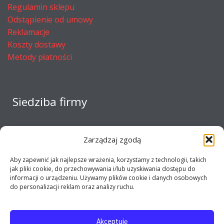
Regulamin sklepu
Odstąpienie od umowy
Reklamacje
Koszty dostawy
Metody płatności
Siedziba firmy
Zarządzaj zgodą
Aby zapewnić jak najlepsze wrażenia, korzystamy z technologii, takich
jak pliki cookie, do przechowywania i/lub uzyskiwania dostępu do
informacji o urządzeniu. Używamy plików cookie i danych osobowych
do personalizacji reklam oraz analizy ruchu.
Akceptuję