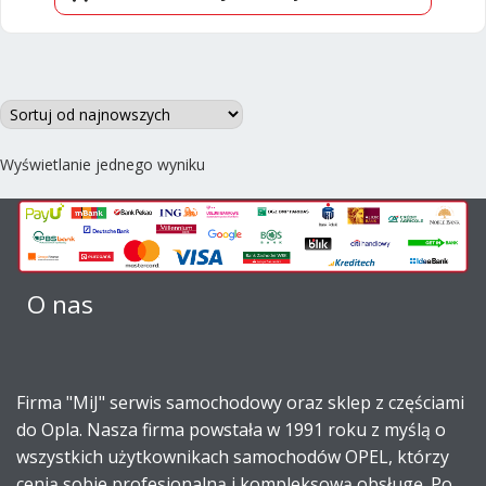
Wyświetlanie jednego wyniku
O nas
Firma "MiJ" serwis samochodowy oraz sklep z częściami
do Opla. Nasza firma powstała w 1991 roku z myślą o
wszystkich użytkownikach samochodów OPEL, którzy
cenią sobie profesjonalną i kompleksową obsługę. Po